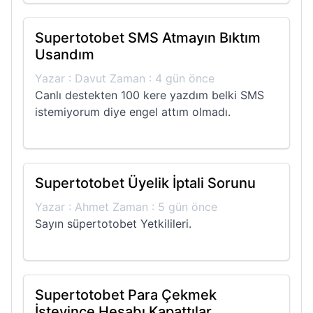
Supertotobet SMS Atmayın Bıktım
Usandım
Yazar : Davut Zaman : 4 gün önce
Canlı destekten 100 kere yazdım belki SMS
istemiyorum diye engel attım olmadı.
Supertotobet Üyelik İptali Sorunu
Yazar : Ahmet Zaman : 5 gün önce
Sayın süpertotobet Yetkilileri.
Supertotobet Para Çekmek
İsteyince Hesabı Kapattılar