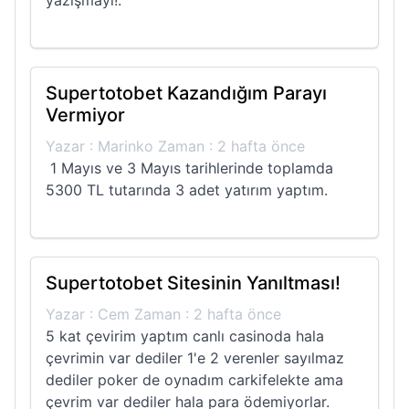
yazışmayı!.
Supertotobet Kazandığım Parayı
Vermiyor
Yazar : Marinko Zaman : 2 hafta önce
1 Mayıs ve 3 Mayıs tarihlerinde toplamda
5300 TL tutarında 3 adet yatırım yaptım.
Supertotobet Sitesinin Yanıltması!
Yazar : Cem Zaman : 2 hafta önce
5 kat çevirim yaptım canlı casinoda hala
çevrimin var dediler 1'e 2 verenler sayılmaz
dediler poker de oynadım carkifelekte ama
çevrim var dediler hala para ödemiyorlar.