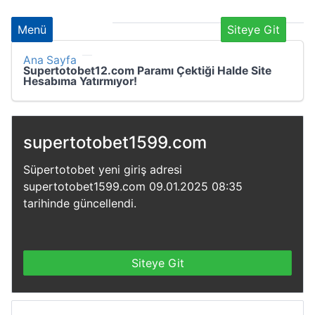
Menü
Siteye Git
Ana Sayfa
Supertotobet12.com Paramı Çektiği Halde Site
Hesabıma Yatırmıyor!
supertotobet1599.com
Süpertotobet yeni giriş adresi
supertotobet1599.com 09.01.2025 08:35
tarihinde güncellendi.
Siteye Git