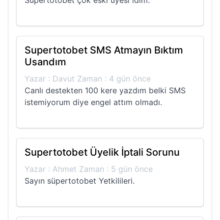
Süpertotobet çok eski üyesi idim.
Supertotobet SMS Atmayın Bıktım
Usandım
Yazar : Davut Zaman : 4 gün önce
Canlı destekten 100 kere yazdım belki SMS
istemiyorum diye engel attım olmadı.
Supertotobet Üyelik İptali Sorunu
Yazar : Ahmet Zaman : 5 gün önce
Sayın süpertotobet Yetkilileri.