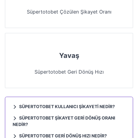
Süpertotobet Çözülen Şikayet Oranı
Yavaş
Süpertotobet Geri Dönüş Hızı
SÜPERTOTOBET KULLANICI ŞIKAYETI NEDIR?
Supertotobet12.com Paramı Çektiği Halde Site Hesabıma
SÜPERTOTOBET ŞIKAYET GERI DÖNÜŞ ORANI
Yatırmıyor!
NEDIR?
Süpertotobet şikayet geri dönüş oranı %74 dir.
SÜPERTOTOBET GERI DÖNÜŞ HIZI NEDIR?