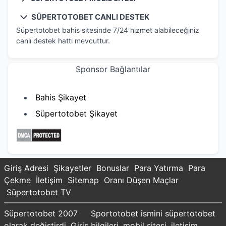
illegal olarak hizmet vermektedir.
Süpertotobet bahis sitesi mobil desteği bulunmaktadır.
SÜPERTOTOBET CANLI DESTEK
Dilediğiniz yerden internete girebilir ve bahis alabilirsiniz.
Süpertotobet bahis sitesinde 7/24 hizmet alabileceğiniz
canlı destek hattı mevcuttur.
Sponsor Bağlantılar
Bahis Şikayet
Süpertotobet Şikayet
Giriş Adresi
Şikayetler
Bonuslar
Para Yatırma
Para
Çekme
İletişim
Sitemap
Oranı Düşen Maçlar
Süpertotobet TV
Süpertotobet 2007
Sportotobet ismini süpertotobet
olarak değiştirdi. Giriş bilgileri, mobil sitesi, iletişim