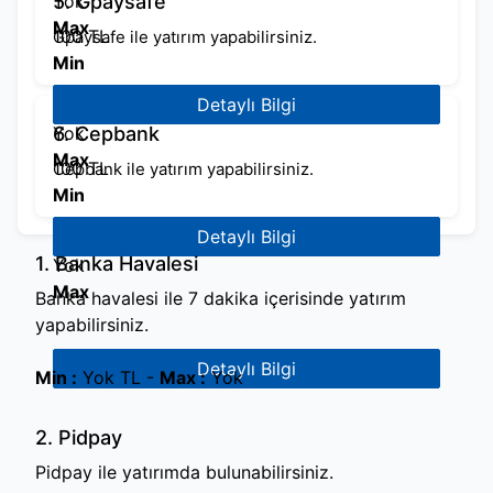
Yok
5. Gpaysafe
Max
100 TL
Gpaysafe ile yatırım yapabilirsiniz.
Min
Detaylı Bilgi
Yok
6. Cepbank
Max
100 TL
Cepbank ile yatırım yapabilirsiniz.
Min
Detaylı Bilgi
1. Banka Havalesi
Yok
Max
Banka havalesi ile 7 dakika içerisinde yatırım
yapabilirsiniz.
Detaylı Bilgi
Min :
Yok TL
-
Max :
Yok
2. Pidpay
Pidpay ile yatırımda bulunabilirsiniz.