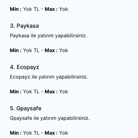
Min :
Yok TL
-
Max :
Yok
3. Paykasa
Paykasa ile yatırım yapabilirsiniz.
Min :
Yok TL
-
Max :
Yok
4. Ecopayz
Ecopayz ile yatırım yapabilirsiniz.
Min :
Yok TL
-
Max :
Yok
5. Gpaysafe
Gpaysafe ile yatırım yapabilirsiniz.
Min :
Yok TL
-
Max :
Yok