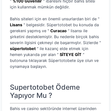
"
%100 Güvenilir
" ibaresini hiçbir bahis sitesi
için kullanmak mümkün değildir.
Bahis siteleri için en önemli unsurlardan biri de "
Lisans
" belgesidir. Süpertotobet bu konuda da
gerekeni yapmış ve "
Curacao
" lisansı ile
şirketini desteklemiştir. Bu nedenle birçok bahis
severin ilgisini çekmeyi de başarmıştır. Sizlerde "
süpertotobet
" ile kazanç elde etmek için
hemen yukarıda yer alan "
SİTEYE GİT
"
butonuna tıklayarak Süpertotobete üye olun ve
oynamaya başlayın.
Supertotobet Ödeme
Yapıyor Mu ?
Bahis ve casino sektöründe internet üzerinden