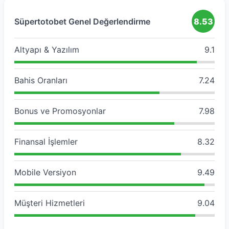
Süpertotobet Genel Değerlendirme
8.53
Altyapı & Yazılım
9.1
Bahis Oranları
7.24
Bonus ve Promosyonlar
7.98
Finansal İşlemler
8.32
Mobile Versiyon
9.49
Müşteri Hizmetleri
9.04