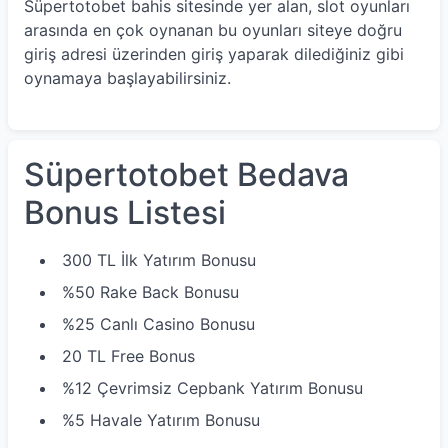
Süpertotobet bahis sitesinde yer alan, slot oyunları
arasında en çok oynanan bu oyunları siteye doğru
giriş adresi üzerinden giriş yaparak dilediğiniz gibi
oynamaya başlayabilirsiniz.
Süpertotobet Bedava
Bonus Listesi
300 TL İlk Yatırım Bonusu
%50 Rake Back Bonusu
%25 Canlı Casino Bonusu
20 TL Free Bonus
%12 Çevrimsiz Cepbank Yatırım Bonusu
%5 Havale Yatırım Bonusu