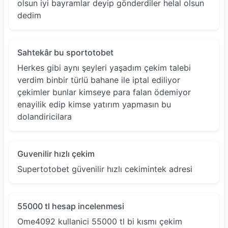
olsun iyi bayramlar deyip gönderdiler helal olsun
dedim
Sahtekâr bu sportotobet
Herkes gibi aynı şeyleri yaşadım çekim talebi
verdim binbir türlü bahane ile iptal ediliyor
çekimler bunlar kimseye para falan ödemiyor
enayilik edip kimse yatırım yapmasın bu
dolandiricilara
Guvenilir hızlı çekim
Supertotobet güvenilir hızlı cekimintek adresi
55000 tl hesap incelenmesi
Ome4092 kullanici 55000 tl bi kısmı çekim