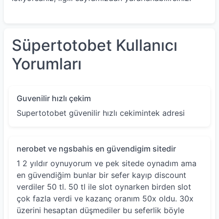
Süpertotobet Kullanıcı
Yorumları
Guvenilir hızlı çekim
Supertotobet güvenilir hızlı cekimintek adresi
nerobet ve ngsbahis en güvendigim sitedir
1 2 yıldır oynuyorum ve pek sitede oynadım ama
en güvendiğim bunlar bir sefer kayıp discount
verdiler 50 tl. 50 tl ile slot oynarken birden slot
çok fazla verdi ve kazanç oranım 50x oldu. 30x
üzerini hesaptan düşmediler bu seferlik böyle