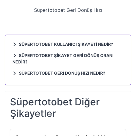
Süpertotobet Geri Dönüş Hızı
SÜPERTOTOBET KULLANICI ŞIKAYETI NEDIR?
Supertotobet Hesap Kapattı
SÜPERTOTOBET ŞIKAYET GERI DÖNÜŞ ORANI
NEDIR?
Süpertotobet şikayet geri dönüş oranı %74 dir.
SÜPERTOTOBET GERI DÖNÜŞ HIZI NEDIR?
Süpertotobet geri dönüş hızı %27 dır.
Süpertotobet Diğer
Şikayetler