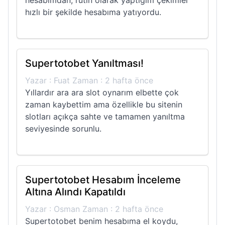
hesabımdan, rütin olarak yaptığım çekimler
hızlı bir şekilde hesabıma yatıyordu.
Supertotobet Yanıltması!
Yazar : Fuat Zaman : 2 hafta önce
Yıllardır ara ara slot oynarım elbette çok
zaman kaybettim ama özellikle bu sitenin
slotları açıkça sahte ve tamamen yanıltma
seviyesinde sorunlu.
Supertotobet Hesabım İnceleme
Altına Alındı Kapatıldı
Yazar : Osman Zaman : 2 hafta önce
Supertotobet benim hesabıma el koydu,