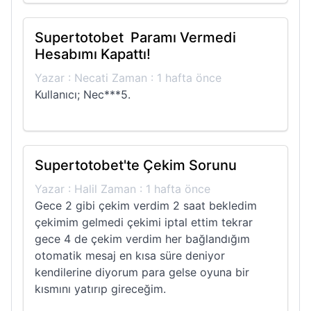
Supertotobet Paramı Vermedi
Hesabımı Kapattı!
Yazar : Necati Zaman : 1 hafta önce
Kullanıcı; Nec***5.
Supertotobet'te Çekim Sorunu
Yazar : Halil Zaman : 1 hafta önce
Gece 2 gibi çekim verdim 2 saat bekledim
çekimim gelmedi çekimi iptal ettim tekrar
gece 4 de çekim verdim her bağlandığım
otomatik mesaj en kısa süre deniyor
kendilerine diyorum para gelse oyuna bir
kısmını yatırıp gireceğim.