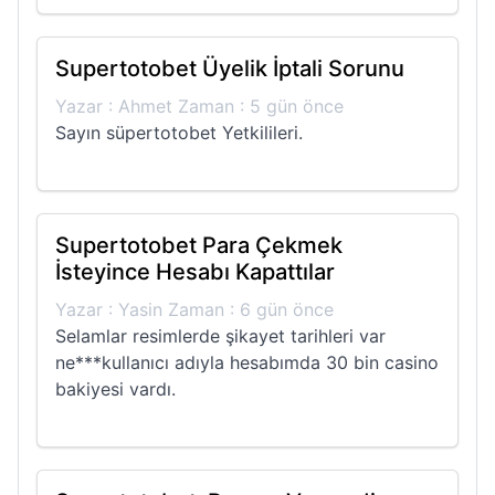
Supertotobet Üyelik İptali Sorunu
Yazar : Ahmet Zaman : 5 gün önce
Sayın süpertotobet Yetkilileri.
Supertotobet Para Çekmek
İsteyince Hesabı Kapattılar
Yazar : Yasin Zaman : 6 gün önce
Selamlar resimlerde şikayet tarihleri var
ne***kullanıcı adıyla hesabımda 30 bin casino
bakiyesi vardı.