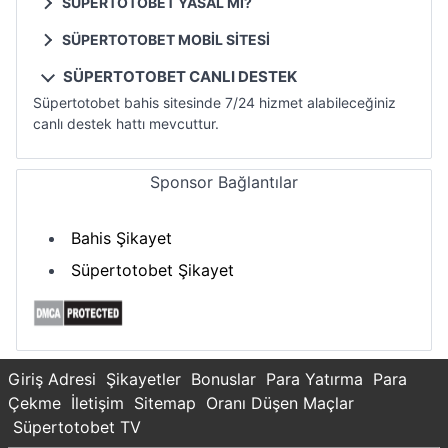
SÜPERTOTOBET YASAL MI?
dolandırıcı bir site değildir. Site uzun yıllardır hizmet
Süpertotobet legal bir bahis sitesi değildir. TÜrkiye'de
vermektedir.
SÜPERTOTOBET MOBIL SITESI
illegal olarak hizmet vermektedir.
Süpertotobet bahis sitesi mobil desteği bulunmaktadır.
SÜPERTOTOBET CANLI DESTEK
Dilediğiniz yerden internete girebilir ve bahis alabilirsiniz.
Süpertotobet bahis sitesinde 7/24 hizmet alabileceğiniz
canlı destek hattı mevcuttur.
Sponsor Bağlantılar
Bahis Şikayet
Süpertotobet Şikayet
Giriş Adresi
Şikayetler
Bonuslar
Para Yatırma
Para
Çekme
İletişim
Sitemap
Oranı Düşen Maçlar
Süpertotobet TV