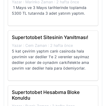
Yazar : Marinko Zaman : 2 hafta önce
1 Mayıs ve 3 Mayıs tarihlerinde toplamda
5300 TL tutarında 3 adet yatırım yaptım.
Supertotobet Sitesinin Yanıltması!
Yazar : Cem Zaman : 2 hafta önce
5 kat çevirim yaptım canlı casinoda hala
çevrimin var dediler 1'e 2 verenler sayılmaz
dediler poker de oynadım carkifelekte ama
çevrim var dediler hala para ödemiyorlar.
Supertotobet Hesabıma Bloke
Konuldu