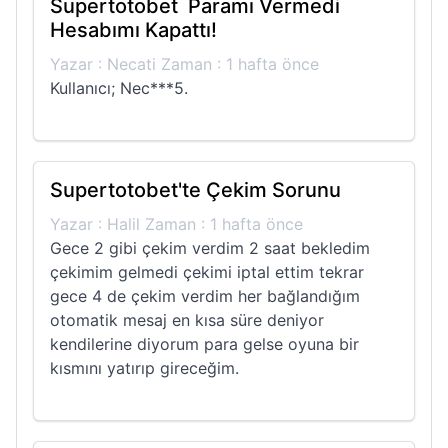
Supertotobet Paramı Vermedi
Hesabımı Kapattı!
Yazar : Necati Zaman : 1 hafta önce
Kullanıcı; Nec***5.
Supertotobet'te Çekim Sorunu
Yazar : Halil Zaman : 1 hafta önce
Gece 2 gibi çekim verdim 2 saat bekledim
çekimim gelmedi çekimi iptal ettim tekrar
gece 4 de çekim verdim her bağlandığım
otomatik mesaj en kısa süre deniyor
kendilerine diyorum para gelse oyuna bir
kısmını yatırıp gireceğim.