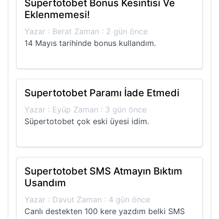
Supertotobet Bonus Kesintisi Ve
Eklenmemesi!
Yazar : Berat Zaman : 2 gün önce
14 Mayıs tarihinde bonus kullandım.
Supertotobet Paramı İade Etmedi
Yazar : Eyüp Zaman : 3 gün önce
Süpertotobet çok eski üyesi idim.
Supertotobet SMS Atmayın Bıktım
Usandım
Yazar : Davut Zaman : 4 gün önce
Canlı destekten 100 kere yazdım belki SMS