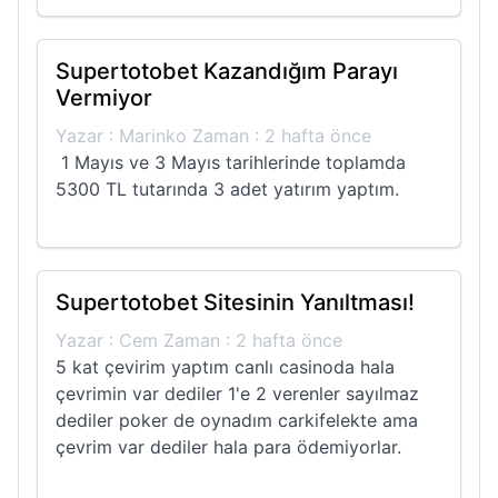
Supertotobet Kazandığım Parayı
Vermiyor
Yazar : Marinko Zaman : 2 hafta önce
1 Mayıs ve 3 Mayıs tarihlerinde toplamda
5300 TL tutarında 3 adet yatırım yaptım.
Supertotobet Sitesinin Yanıltması!
Yazar : Cem Zaman : 2 hafta önce
5 kat çevirim yaptım canlı casinoda hala
çevrimin var dediler 1'e 2 verenler sayılmaz
dediler poker de oynadım carkifelekte ama
çevrim var dediler hala para ödemiyorlar.