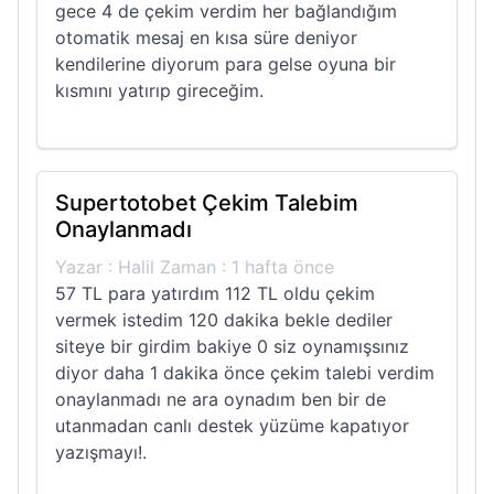
gece 4 de çekim verdim her bağlandığım
otomatik mesaj en kısa süre deniyor
kendilerine diyorum para gelse oyuna bir
kısmını yatırıp gireceğim.
Supertotobet Çekim Talebim
Onaylanmadı
Yazar : Halil Zaman : 1 hafta önce
57 TL para yatırdım 112 TL oldu çekim
vermek istedim 120 dakika bekle dediler
siteye bir girdim bakiye 0 siz oynamışsınız
diyor daha 1 dakika önce çekim talebi verdim
onaylanmadı ne ara oynadım ben bir de
utanmadan canlı destek yüzüme kapatıyor
yazışmayı!.