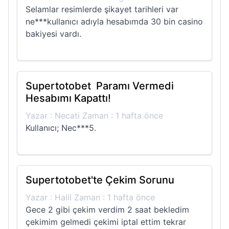
Selamlar resimlerde şikayet tarihleri var
ne***kullanıcı adıyla hesabımda 30 bin casino
bakiyesi vardı.
Supertotobet Paramı Vermedi
Hesabımı Kapattı!
Yazar : Necati Zaman : 1 hafta önce
Kullanıcı; Nec***5.
Supertotobet'te Çekim Sorunu
Yazar : Halil Zaman : 1 hafta önce
Gece 2 gibi çekim verdim 2 saat bekledim
çekimim gelmedi çekimi iptal ettim tekrar