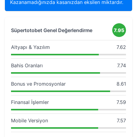
Kazanamadığınızda kasanızdan eksilen miktardır.
Süpertotobet Genel Değerlendirme
7.95
Altyapı & Yazılım
7.62
Bahis Oranları
7.74
Bonus ve Promosyonlar
8.61
Finansal İşlemler
7.59
Mobile Versiyon
7.57