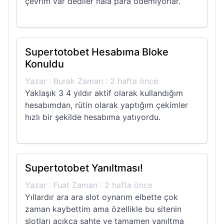
çevrim var dediler hala para ödemiyorlar.
Supertotobet Hesabıma Bloke
Konuldu
Yazar : Burak Zaman : 2 hafta önce
Yaklaşık 3 4 yıldır aktif olarak kullandığım
hesabımdan, rütin olarak yaptığım çekimler
hızlı bir şekilde hesabıma yatıyordu.
Supertotobet Yanıltması!
Yazar : Fuat Zaman : 2 hafta önce
Yıllardır ara ara slot oynarım elbette çok
zaman kaybettim ama özellikle bu sitenin
slotları açıkça sahte ve tamamen yanıltma