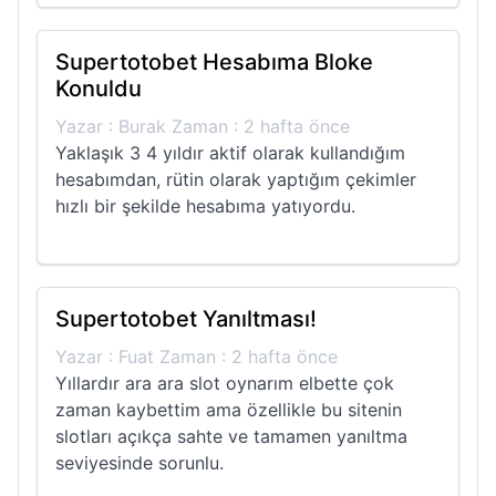
Supertotobet Hesabıma Bloke
Konuldu
Yazar : Burak Zaman : 2 hafta önce
Yaklaşık 3 4 yıldır aktif olarak kullandığım
hesabımdan, rütin olarak yaptığım çekimler
hızlı bir şekilde hesabıma yatıyordu.
Supertotobet Yanıltması!
Yazar : Fuat Zaman : 2 hafta önce
Yıllardır ara ara slot oynarım elbette çok
zaman kaybettim ama özellikle bu sitenin
slotları açıkça sahte ve tamamen yanıltma
seviyesinde sorunlu.