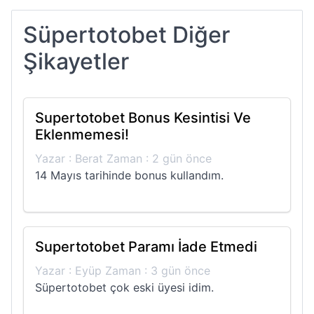
Süpertotobet Diğer
Şikayetler
Supertotobet Bonus Kesintisi Ve
Eklenmemesi!
Yazar : Berat Zaman : 2 gün önce
14 Mayıs tarihinde bonus kullandım.
Supertotobet Paramı İade Etmedi
Yazar : Eyüp Zaman : 3 gün önce
Süpertotobet çok eski üyesi idim.