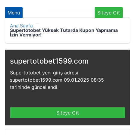
Menü
Siteye Git
Ana Sayfa
Supertotobet Yüksek Tutarda Kupon Yapmama
İzin Vermiyor!
supertotobet1599.com
Süpertotobet yeni giriş adresi
supertotobet1599.com 09.01.2025 08:35
tarihinde güncellendi.
Siteye Git