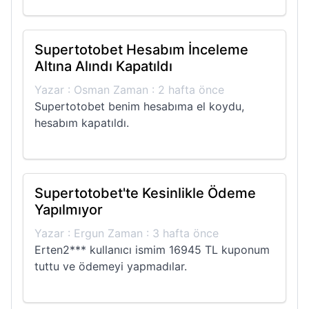
Supertotobet Hesabım İnceleme
Altına Alındı Kapatıldı
Yazar : Osman Zaman : 2 hafta önce
Supertotobet benim hesabıma el koydu,
hesabım kapatıldı.
Supertotobet'te Kesinlikle Ödeme
Yapılmıyor
Yazar : Ergun Zaman : 3 hafta önce
Erten2*** kullanıcı ismim 16945 TL kuponum
tuttu ve ödemeyi yapmadılar.