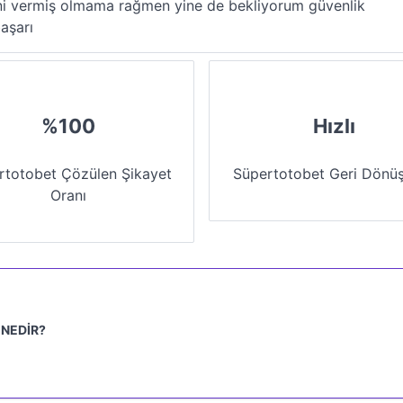
ini vermiş olmama rağmen yine de bekliyorum güvenlik
aşarı
%100
Hızlı
rtotobet Çözülen Şikayet
Süpertotobet Geri Dönüş
Oranı
 NEDIR?