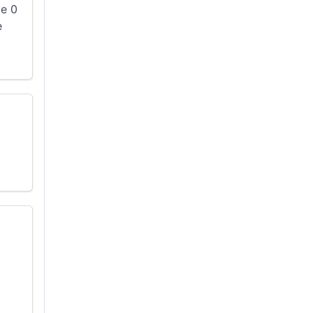
ye 0
e