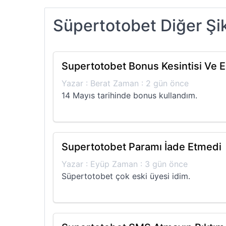
Süpertotobet Diğer Şi
Supertotobet Bonus Kesintisi Ve 
Yazar : Berat Zaman : 2 gün önce
14 Mayıs tarihinde bonus kullandım.
Supertotobet Paramı İade Etmedi
Yazar : Eyüp Zaman : 3 gün önce
Süpertotobet çok eski üyesi idim.