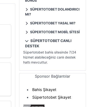
BONUS
Siteye git butonuna tıklayarak
SÜPERTOTOBET DOLANDIRICI
süpertotobet sitesine üye olduğunuz
MI?
da
20 TL deneme bonusu
Süpertotobet bahis sitesi lisansı
alabilirsiniz.
SÜPERTOTOBET YASAL MI?
olmamasına rağmen dolandırıcı bir
Süpertotobet legal bir bahis sitesi
site değildir. Site uzun yıllardır hizmet
SÜPERTOTOBET MOBIL SITESI
değildir. TÜrkiye'de illegal olarak
vermektedir.
Süpertotobet bahis sitesi mobil
hizmet vermektedir.
SÜPERTOTOBET CANLI
desteği bulunmaktadır. Dilediğiniz
DESTEK
yerden internete girebilir ve bahis
Süpertotobet bahis sitesinde 7/24
alabilirsiniz.
hizmet alabileceğiniz canlı destek
hattı mevcuttur.
Sponsor Bağlantılar
Bahis Şikayet
Süpertotobet Şikayet