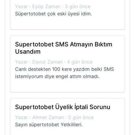
Yazar : Eyüp Zaman : 3 gün önce
Süpertotobet çok eski üyesi idim.
Supertotobet SMS Atmayın Bıktım
Usandım
Yazar : Davut Zaman : 4 gün önce
Canlı destekten 100 kere yazdım belki SMS
istemiyorum diye engel attım olmadı.
Supertotobet Üyelik İptali Sorunu
Yazar : Ahmet Zaman : 5 gün önce
Sayın süpertotobet Yetkilileri.