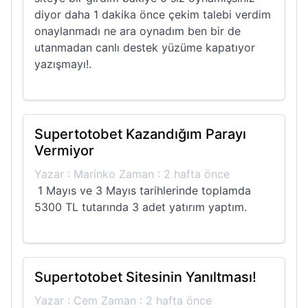
diyor daha 1 dakika önce çekim talebi verdim
onaylanmadı ne ara oynadım ben bir de
utanmadan canlı destek yüzüme kapatıyor
yazışmayı!.
Supertotobet Kazandığım Parayı
Vermiyor
Yazar : Marinko Zaman : 2 hafta önce
1 Mayıs ve 3 Mayıs tarihlerinde toplamda
5300 TL tutarında 3 adet yatırım yaptım.
Supertotobet Sitesinin Yanıltması!
Yazar : Cem Zaman : 2 hafta önce