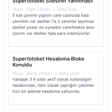
Supertotobet Sitesinin Yanıltması!
Yazar : Cem Zaman : 2 hafta önce
5 kat çevirim yaptım canlı casinoda hala
çevrimin var dediler 1'e 2 verenler sayılmaz
dediler poker de oynadım carkifelekte ama
çevrim var dediler hala para ödemiyorlar.
Supertotobet Hesabıma Bloke
Konuldu
Yazar : Burak Zaman : 2 hafta önce
Yaklaşık 3 4 yıldır aktif olarak kullandığım
hesabımdan, rütin olarak yaptığım çekimler
hızlı bir şekilde hesabıma yatıyordu.