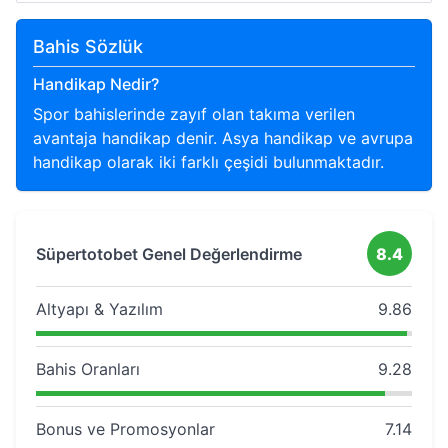
Bahis Sözlük
Handikap Nedir?
Spor bahislerinde zayıf olan takıma verilen
avantaja handikap denir. Asya handikap ve avrupa
handikap olarak iki farklı çeşidi bulunmaktadır.
Süpertotobet Genel Değerlendirme
8.4
Altyapı & Yazılım
9.86
Bahis Oranları
9.28
Bonus ve Promosyonlar
7.14