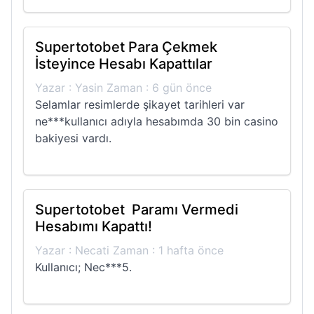
Supertotobet Para Çekmek
İsteyince Hesabı Kapattılar
Yazar : Yasin Zaman : 6 gün önce
Selamlar resimlerde şikayet tarihleri var
ne***kullanıcı adıyla hesabımda 30 bin casino
bakiyesi vardı.
Supertotobet Paramı Vermedi
Hesabımı Kapattı!
Yazar : Necati Zaman : 1 hafta önce
Kullanıcı; Nec***5.