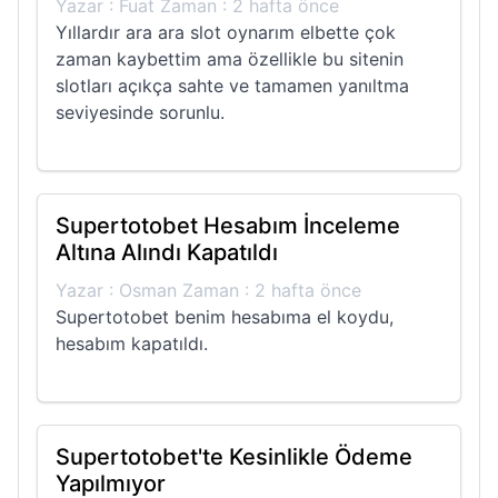
Yazar : Fuat Zaman : 2 hafta önce
Yıllardır ara ara slot oynarım elbette çok
zaman kaybettim ama özellikle bu sitenin
slotları açıkça sahte ve tamamen yanıltma
seviyesinde sorunlu.
Supertotobet Hesabım İnceleme
Altına Alındı Kapatıldı
Yazar : Osman Zaman : 2 hafta önce
Supertotobet benim hesabıma el koydu,
hesabım kapatıldı.
Supertotobet'te Kesinlikle Ödeme
Yapılmıyor