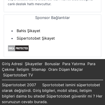
canlı destek hattı mevcuttur.
Sponsor Bağlantılar
Bahis Şikayet
Süpertotobet Şikayet
Giriş Adresi
Şikayetler
Bonuslar
Para Yatırma
Para
Çekme
İletişim
Sitemap
Oranı Düşen Maçlar
Süpertotobet TV
Süpertotobet 2007
Sportotobet ismini süpertotobet
olarak değiştirdi. Giriş bilgileri, mobil sitesi, iletişim
bilgileri daima bu sitede! Süpertotobet güvenilir mi ? Her
sorunuzun cevabı burada.