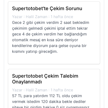
Supertotobet'te Çekim Sorunu
Yazar : Halil Zaman : 1 hafta önce
Gece 2 gibi çekim verdim 2 saat bekledim
çekimim gelmedi çekimi iptal ettim tekrar
gece 4 de çekim verdim her bağlandığım
otomatik mesaj en kısa süre deniyor
kendilerine diyorum para gelse oyuna bir
kısmını yatırıp gireceğim.
Supertotobet Çekim Talebim
Onaylanmadı
Yazar : Halil Zaman : 1 hafta önce
57 TL para yatırdım 112 TL oldu çekim
vermek istedim 120 dakika bekle dediler
siteye bir girdim bakiye 0 siz oynamışsınız