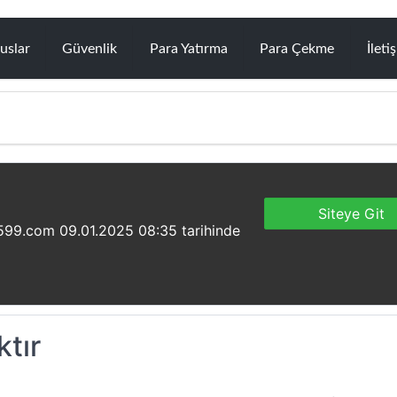
uslar
Güvenlik
Para Yatırma
Para Çekme
İleti
Siteye Git
1599.com 09.01.2025 08:35 tarihinde
tır