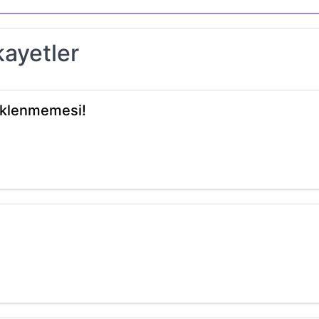
kayetler
Eklenmemesi!