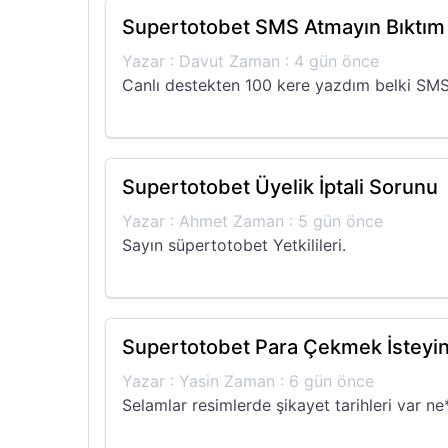
Supertotobet SMS Atmayın Bıktı
Yazar : Davut Zaman : 4 gün önce
Canlı destekten 100 kere yazdım belki SMS
Supertotobet Üyelik İptali Sorunu
Yazar : Ahmet Zaman : 5 gün önce
Sayın süpertotobet Yetkilileri.
Supertotobet Para Çekmek İsteyin
Yazar : Yasin Zaman : 6 gün önce
Selamlar resimlerde şikayet tarihleri var n