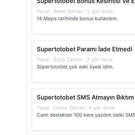
Supertotobet Bonus Kesintisi Ve 
Yazar : Berat Zaman : 2 gün önce
14 Mayıs tarihinde bonus kullandım.
Supertotobet Paramı İade Etmedi
Yazar : Eyüp Zaman : 3 gün önce
Süpertotobet çok eski üyesi idim.
Supertotobet SMS Atmayın Bıktı
Yazar : Davut Zaman : 4 gün önce
Canlı destekten 100 kere yazdım belki SMS