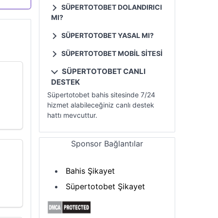
Siteye git butonuna tıklayarak
SÜPERTOTOBET DOLANDIRICI
süpertotobet sitesine üye olduğunuz
MI?
da
20 TL deneme bonusu
Süpertotobet bahis sitesi lisansı
alabilirsiniz.
SÜPERTOTOBET YASAL MI?
olmamasına rağmen dolandırıcı bir
Süpertotobet legal bir bahis sitesi
site değildir. Site uzun yıllardır hizmet
SÜPERTOTOBET MOBIL SITESI
değildir. TÜrkiye'de illegal olarak
vermektedir.
Süpertotobet bahis sitesi mobil
hizmet vermektedir.
SÜPERTOTOBET CANLI
desteği bulunmaktadır. Dilediğiniz
DESTEK
yerden internete girebilir ve bahis
Süpertotobet bahis sitesinde 7/24
alabilirsiniz.
hizmet alabileceğiniz canlı destek
hattı mevcuttur.
Sponsor Bağlantılar
Bahis Şikayet
Süpertotobet Şikayet