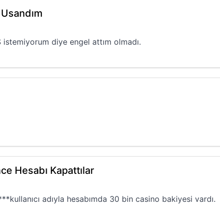
m Usandım
 istemiyorum diye engel attım olmadı.
ce Hesabı Kapattılar
e***kullanıcı adıyla hesabımda 30 bin casino bakiyesi vardı.