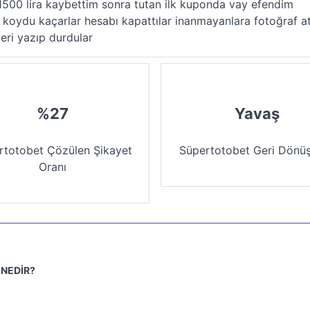
1500 lira kaybettim sonra tutan ilk kuponda vay efendim
 koydu kaçarlar hesabı kapattılar inanmayanlara fotoğraf atı
leri yazıp durdular
%27
Yavaş
rtotobet Çözülen Şikayet
Süpertotobet Geri Dönüş
Oranı
 NEDIR?