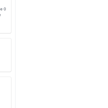
ye 0
e