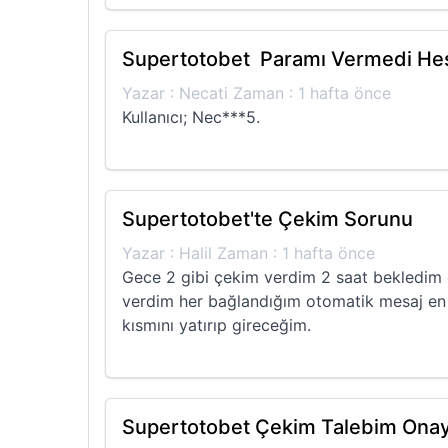
Supertotobet Paramı Vermedi Hes
Yazar : Necati Zaman : 1 hafta önce
Kullanıcı; Nec***5.
Supertotobet'te Çekim Sorunu
Yazar : Halil Zaman : 1 hafta önce
Gece 2 gibi çekim verdim 2 saat bekledim 
verdim her bağlandığım otomatik mesaj en 
kısmını yatırıp gireceğim.
Supertotobet Çekim Talebim Ona