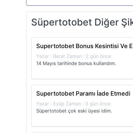
Süpertotobet geri dönüş hızı %27 dır.
Süpertotobet Diğer Şi
Supertotobet Bonus Kesintisi Ve 
Yazar : Berat Zaman : 2 gün önce
14 Mayıs tarihinde bonus kullandım.
Supertotobet Paramı İade Etmedi
Yazar : Eyüp Zaman : 3 gün önce
Süpertotobet çok eski üyesi idim.