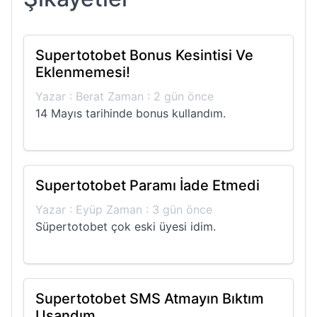
Supertotobet Bonus Kesintisi Ve
Eklenmemesi!
Yazar : Berat Zaman : 2 gün önce
14 Mayıs tarihinde bonus kullandım.
Supertotobet Paramı İade Etmedi
Yazar : Eyüp Zaman : 3 gün önce
Süpertotobet çok eski üyesi idim.
Supertotobet SMS Atmayın Bıktım
Usandım