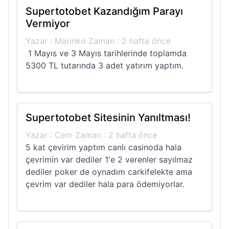
Supertotobet Kazandığım Parayı
Vermiyor
Yazar : Marinko Zaman : 2 hafta önce
1 Mayıs ve 3 Mayıs tarihlerinde toplamda
5300 TL tutarında 3 adet yatırım yaptım.
Supertotobet Sitesinin Yanıltması!
Yazar : Cem Zaman : 2 hafta önce
5 kat çevirim yaptım canlı casinoda hala
çevrimin var dediler 1'e 2 verenler sayılmaz
dediler poker de oynadım carkifelekte ama
çevrim var dediler hala para ödemiyorlar.