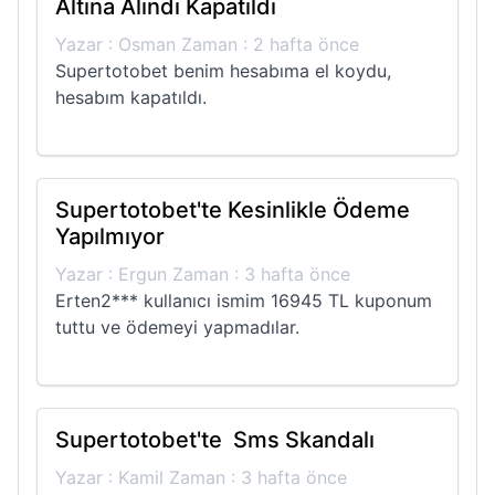
Altına Alındı Kapatıldı
Yazar : Osman Zaman : 2 hafta önce
Supertotobet benim hesabıma el koydu,
hesabım kapatıldı.
Supertotobet'te Kesinlikle Ödeme
Yapılmıyor
Yazar : Ergun Zaman : 3 hafta önce
Erten2*** kullanıcı ismim 16945 TL kuponum
tuttu ve ödemeyi yapmadılar.
Supertotobet'te Sms Skandalı
Yazar : Kamil Zaman : 3 hafta önce