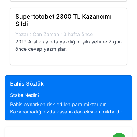
Supertotobet 2300 TL Kazancımı
Sildi
Yazar : Can Zaman : 3 hafta önce
2019 Aralık ayında yazdığım şikayetime 2 gün
önce cevap yazmışlar.
Bahis Sözlük
Stake Nedir?
Bahis oynarken risk edilen para miktarıdır.
Kazanamadığınızda kasanızdan eksilen miktardır.