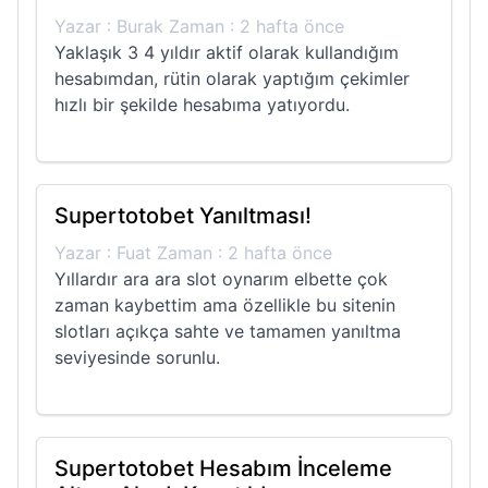
Yazar : Burak Zaman : 2 hafta önce
Yaklaşık 3 4 yıldır aktif olarak kullandığım
hesabımdan, rütin olarak yaptığım çekimler
hızlı bir şekilde hesabıma yatıyordu.
Supertotobet Yanıltması!
Yazar : Fuat Zaman : 2 hafta önce
Yıllardır ara ara slot oynarım elbette çok
zaman kaybettim ama özellikle bu sitenin
slotları açıkça sahte ve tamamen yanıltma
seviyesinde sorunlu.
Supertotobet Hesabım İnceleme