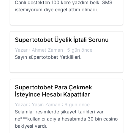
Canlı destekten 100 kere yazdım belki SMS
istemiyorum diye engel attım olmadı.
Supertotobet Üyelik İptali Sorunu
Yazar : Ahmet Zaman : 5 gün önce
Sayın süpertotobet Yetkilileri.
Supertotobet Para Çekmek
İsteyince Hesabı Kapattılar
Yazar : Yasin Zaman : 6 gün önce
Selamlar resimlerde şikayet tarihleri var
ne***kullanıcı adıyla hesabımda 30 bin casino
bakiyesi vardı.