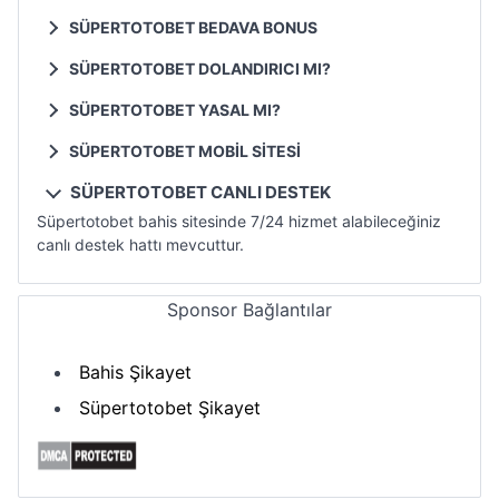
SÜPERTOTOBET BEDAVA BONUS
Siteye git butonuna tıklayarak süpertotobet sitesine üye
SÜPERTOTOBET DOLANDIRICI MI?
olduğunuz da
20 TL deneme bonusu
alabilirsiniz.
Süpertotobet bahis sitesi lisansı olmamasına rağmen
SÜPERTOTOBET YASAL MI?
dolandırıcı bir site değildir. Site uzun yıllardır hizmet
Süpertotobet legal bir bahis sitesi değildir. TÜrkiye'de
vermektedir.
SÜPERTOTOBET MOBIL SITESI
illegal olarak hizmet vermektedir.
Süpertotobet bahis sitesi mobil desteği bulunmaktadır.
SÜPERTOTOBET CANLI DESTEK
Dilediğiniz yerden internete girebilir ve bahis alabilirsiniz.
Süpertotobet bahis sitesinde 7/24 hizmet alabileceğiniz
canlı destek hattı mevcuttur.
Sponsor Bağlantılar
Bahis Şikayet
Süpertotobet Şikayet