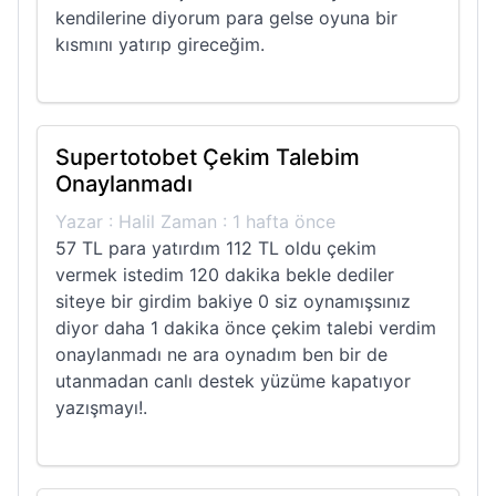
kendilerine diyorum para gelse oyuna bir
kısmını yatırıp gireceğim.
Supertotobet Çekim Talebim
Onaylanmadı
Yazar : Halil Zaman : 1 hafta önce
57 TL para yatırdım 112 TL oldu çekim
vermek istedim 120 dakika bekle dediler
siteye bir girdim bakiye 0 siz oynamışsınız
diyor daha 1 dakika önce çekim talebi verdim
onaylanmadı ne ara oynadım ben bir de
utanmadan canlı destek yüzüme kapatıyor
yazışmayı!.