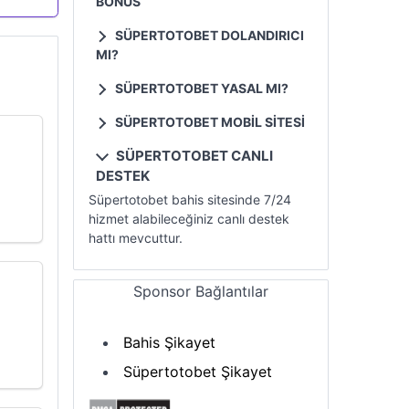
BONUS
Siteye git butonuna tıklayarak
SÜPERTOTOBET DOLANDIRICI
süpertotobet sitesine üye olduğunuz
MI?
da
20 TL deneme bonusu
Süpertotobet bahis sitesi lisansı
alabilirsiniz.
SÜPERTOTOBET YASAL MI?
olmamasına rağmen dolandırıcı bir
Süpertotobet legal bir bahis sitesi
site değildir. Site uzun yıllardır hizmet
SÜPERTOTOBET MOBIL SITESI
değildir. TÜrkiye'de illegal olarak
vermektedir.
Süpertotobet bahis sitesi mobil
hizmet vermektedir.
SÜPERTOTOBET CANLI
desteği bulunmaktadır. Dilediğiniz
DESTEK
yerden internete girebilir ve bahis
Süpertotobet bahis sitesinde 7/24
alabilirsiniz.
hizmet alabileceğiniz canlı destek
hattı mevcuttur.
Sponsor Bağlantılar
Bahis Şikayet
Süpertotobet Şikayet