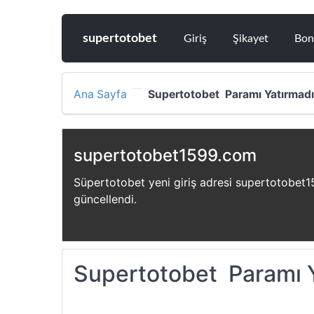
supertotobet
Giriş
Şikayet
Bon
Ana Sayfa
Supertotobet Paramı Yatırmadı
supertotobet1599.com
Süpertotobet yeni giriş adresi supertotobet
güncellendi.
Supertotobet Paramı Y