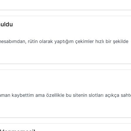
nuldu
 hesabımdan, rütin olarak yaptığım çekimler hızlı bir şekilde
zaman kaybettim ama özellikle bu sitenin slotları açıkça saht