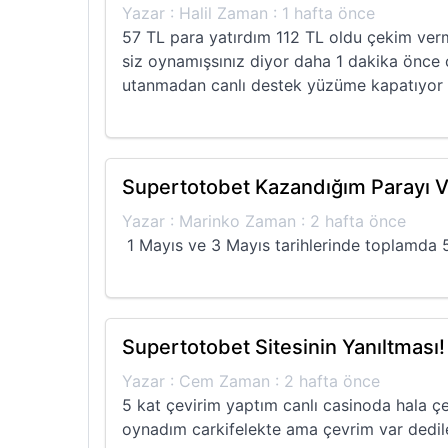
Yazar : Halil Zaman : 1 hafta önce
57 TL para yatırdım 112 TL oldu çekim verm
siz oynamışsınız diyor daha 1 dakika önce
utanmadan canlı destek yüzüme kapatıyor 
Supertotobet Kazandığım Parayı 
Yazar : Marinko Zaman : 2 hafta önce
1 Mayıs ve 3 Mayıs tarihlerinde toplamda 
Supertotobet Sitesinin Yanıltması!
Yazar : Cem Zaman : 2 hafta önce
5 kat çevirim yaptım canlı casinoda hala çe
oynadım carkifelekte ama çevrim var dedile