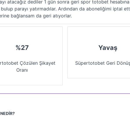
yı atacağız dediler 1 gün sonra geri spor totobet hesabına
bulup parayı yatırmadılar. Ardından da aboneliğimi iptal etti
ine bağlansam da geri atıyorlar.
%27
Yavaş
rtotobet Çözülen Şikayet
Süpertotobet Geri Dönüş
Oranı
 NEDIR?