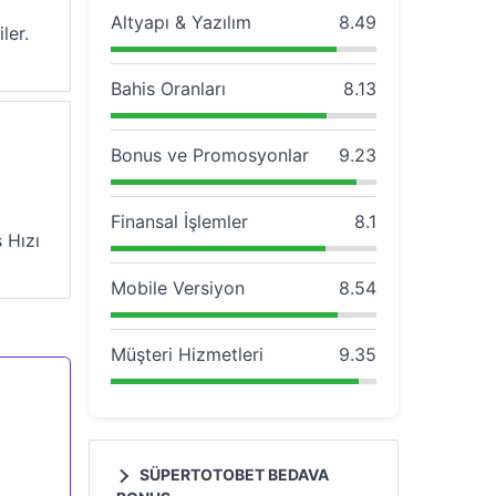
Altyapı & Yazılım
8.49
ler.
Bahis Oranları
8.13
Bonus ve Promosyonlar
9.23
Finansal İşlemler
8.1
 Hızı
Mobile Versiyon
8.54
Müşteri Hizmetleri
9.35
SÜPERTOTOBET BEDAVA