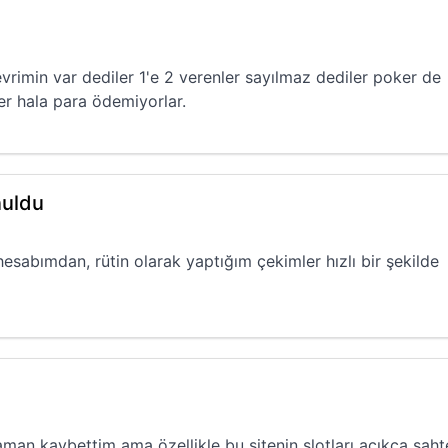
vrimin var dediler 1'e 2 verenler sayılmaz dediler poker de
r hala para ödemiyorlar.
nuldu
 hesabımdan, rütin olarak yaptığım çekimler hızlı bir şekilde
zaman kaybettim ama özellikle bu sitenin slotları açıkça saht