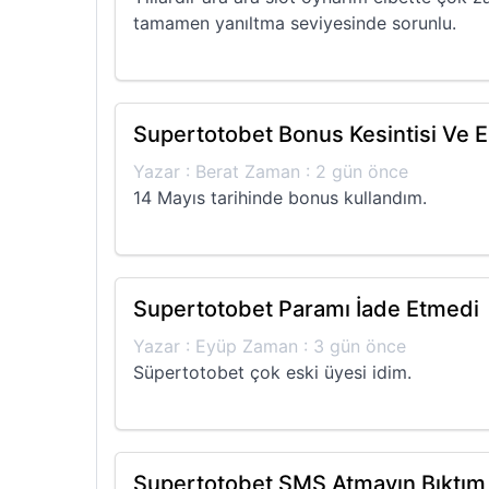
tamamen yanıltma seviyesinde sorunlu.
Supertotobet Bonus Kesintisi Ve 
Yazar : Berat Zaman : 2 gün önce
14 Mayıs tarihinde bonus kullandım.
Supertotobet Paramı İade Etmedi
Yazar : Eyüp Zaman : 3 gün önce
Süpertotobet çok eski üyesi idim.
Supertotobet SMS Atmayın Bıktı