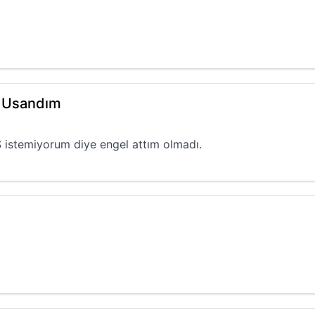
m Usandım
 istemiyorum diye engel attım olmadı.