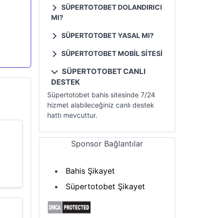
Siteye git butonuna tıklayarak
SÜPERTOTOBET DOLANDIRICI
süpertotobet sitesine üye olduğunuz
MI?
da
20 TL deneme bonusu
Süpertotobet bahis sitesi lisansı
alabilirsiniz.
SÜPERTOTOBET YASAL MI?
olmamasına rağmen dolandırıcı bir
Süpertotobet legal bir bahis sitesi
site değildir. Site uzun yıllardır hizmet
SÜPERTOTOBET MOBIL SITESI
değildir. TÜrkiye'de illegal olarak
vermektedir.
Süpertotobet bahis sitesi mobil
hizmet vermektedir.
SÜPERTOTOBET CANLI
desteği bulunmaktadır. Dilediğiniz
DESTEK
yerden internete girebilir ve bahis
Süpertotobet bahis sitesinde 7/24
alabilirsiniz.
hizmet alabileceğiniz canlı destek
hattı mevcuttur.
Sponsor Bağlantılar
Bahis Şikayet
Süpertotobet Şikayet