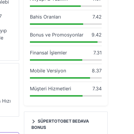
lebi
7
Bahis Oranları
7.42
ı
ayıp
Bonus ve Promosyonlar
9.42
le
Finansal İşlemler
7.31
Mobile Versiyon
8.37
Müşteri Hizmetleri
7.34
 Hızı
SÜPERTOTOBET BEDAVA
BONUS