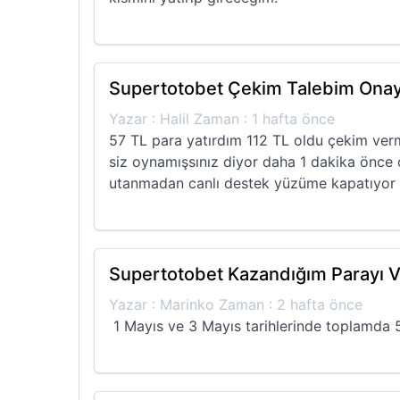
Supertotobet Çekim Talebim Ona
Yazar : Halil Zaman : 1 hafta önce
57 TL para yatırdım 112 TL oldu çekim verm
siz oynamışsınız diyor daha 1 dakika önce
utanmadan canlı destek yüzüme kapatıyor 
Supertotobet Kazandığım Parayı 
Yazar : Marinko Zaman : 2 hafta önce
1 Mayıs ve 3 Mayıs tarihlerinde toplamda 