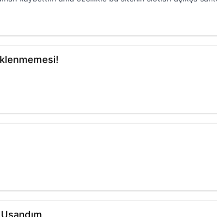
Eklenmemesi!
m Usandım