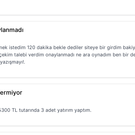
ylanmadı
ek istedim 120 dakika bekle dediler siteye bir girdim baki
 çekim talebi verdim onaylanmadı ne ara oynadım ben bir d
yazışmayı!.
Vermiyor
5300 TL tutarında 3 adet yatırım yaptım.