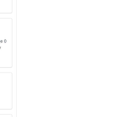
ye 0
e