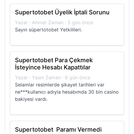
Supertotobet Üyelik İptali Sorunu
Yazar : Ahmet Zaman : 5 gün önce
Sayın süpertotobet Yetkilileri.
Supertotobet Para Çekmek
İsteyince Hesabı Kapattılar
Yazar : Yasin Zaman : 6 gün önce
Selamlar resimlerde şikayet tarihleri var
ne***kullanıcı adıyla hesabımda 30 bin casino
bakiyesi vardı.
Supertotobet Paramı Vermedi