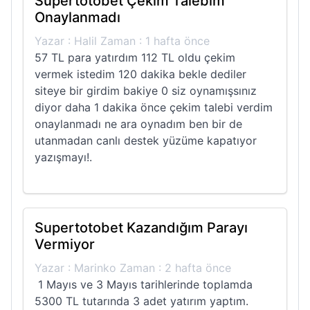
Supertotobet Çekim Talebim
Onaylanmadı
Yazar : Halil Zaman : 1 hafta önce
57 TL para yatırdım 112 TL oldu çekim
vermek istedim 120 dakika bekle dediler
siteye bir girdim bakiye 0 siz oynamışsınız
diyor daha 1 dakika önce çekim talebi verdim
onaylanmadı ne ara oynadım ben bir de
utanmadan canlı destek yüzüme kapatıyor
yazışmayı!.
Supertotobet Kazandığım Parayı
Vermiyor
Yazar : Marinko Zaman : 2 hafta önce
1 Mayıs ve 3 Mayıs tarihlerinde toplamda
5300 TL tutarında 3 adet yatırım yaptım.