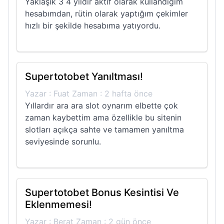
Yaklaşık 3 4 yıldır aktif olarak kullandığım
hesabımdan, rütin olarak yaptığım çekimler
hızlı bir şekilde hesabıma yatıyordu.
Supertotobet Yanıltması!
Yazar : Fuat Zaman : 2 hafta önce
Yıllardır ara ara slot oynarım elbette çok
zaman kaybettim ama özellikle bu sitenin
slotları açıkça sahte ve tamamen yanıltma
seviyesinde sorunlu.
Supertotobet Bonus Kesintisi Ve
Eklenmemesi!
Yazar : Berat Zaman : 2 gün önce