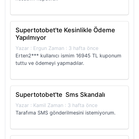
Supertotobet'te Kesinlikle Ödeme
Yapılmıyor
Yazar : Ergun Zaman : 3 hafta önce
Erten2*** kullanıcı ismim 16945 TL kuponum
tuttu ve ödemeyi yapmadılar.
Supertotobet'te Sms Skandalı
Yazar : Kamil Zaman : 3 hafta önce
Tarafıma SMS gönderilmesini istemiyorum.