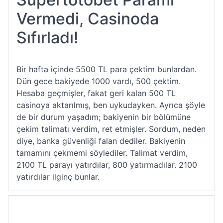
Vermedi, Casinoda
Sıfırladı!
Bir hafta içinde 5500 TL para çektim bunlardan.
Dün gece bakiyede 1000 vardı, 500 çektim.
Hesaba geçmişler, fakat geri kalan 500 TL
casinoya aktarılmış, ben uykudayken. Ayrıca şöyle
de bir durum yaşadım; bakiyenin bir bölümüne
çekim talimatı verdim, ret etmişler. Sordum, neden
diye, banka güvenliği falan dediler. Bakiyenin
tamamını çekmemi söylediler. Talimat verdim,
2100 TL parayı yatırdılar, 800 yatırmadılar. 2100
yatırdılar ilginç bunlar.