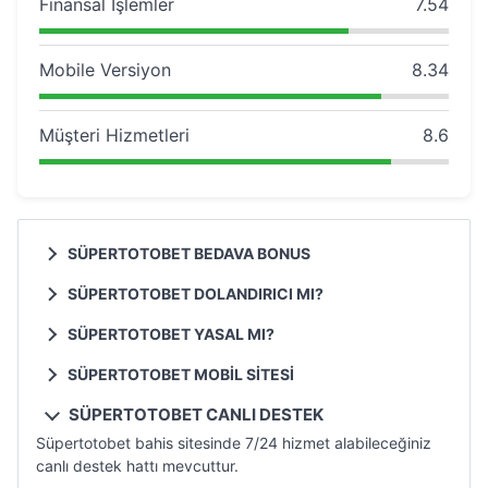
Finansal İşlemler
7.54
Mobile Versiyon
8.34
Müşteri Hizmetleri
8.6
SÜPERTOTOBET BEDAVA BONUS
Siteye git butonuna tıklayarak süpertotobet sitesine üye
SÜPERTOTOBET DOLANDIRICI MI?
olduğunuz da
20 TL deneme bonusu
alabilirsiniz.
Süpertotobet bahis sitesi lisansı olmamasına rağmen
SÜPERTOTOBET YASAL MI?
dolandırıcı bir site değildir. Site uzun yıllardır hizmet
Süpertotobet legal bir bahis sitesi değildir. TÜrkiye'de
vermektedir.
SÜPERTOTOBET MOBIL SITESI
illegal olarak hizmet vermektedir.
Süpertotobet bahis sitesi mobil desteği bulunmaktadır.
SÜPERTOTOBET CANLI DESTEK
Dilediğiniz yerden internete girebilir ve bahis alabilirsiniz.
Süpertotobet bahis sitesinde 7/24 hizmet alabileceğiniz
canlı destek hattı mevcuttur.