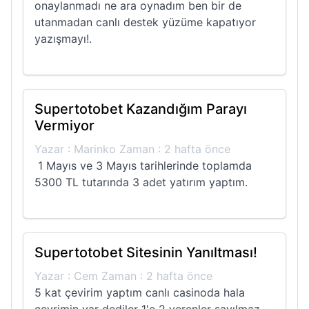
onaylanmadı ne ara oynadım ben bir de
utanmadan canlı destek yüzüme kapatıyor
yazışmayı!.
Supertotobet Kazandığım Parayı
Vermiyor
Yazar : Marinko Zaman : 2 hafta önce
1 Mayıs ve 3 Mayıs tarihlerinde toplamda
5300 TL tutarında 3 adet yatırım yaptım.
Supertotobet Sitesinin Yanıltması!
Yazar : Cem Zaman : 2 hafta önce
5 kat çevirim yaptım canlı casinoda hala