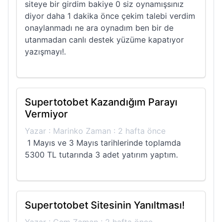
siteye bir girdim bakiye 0 siz oynamışsınız
diyor daha 1 dakika önce çekim talebi verdim
onaylanmadı ne ara oynadım ben bir de
utanmadan canlı destek yüzüme kapatıyor
yazışmayı!.
Supertotobet Kazandığım Parayı
Vermiyor
Yazar : Marinko Zaman : 2 hafta önce
1 Mayıs ve 3 Mayıs tarihlerinde toplamda
5300 TL tutarında 3 adet yatırım yaptım.
Supertotobet Sitesinin Yanıltması!