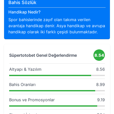
Bahis Sözlük
Handikap Nedir?
Spor bahislerinde zayıf olan takıma verilen
avantaja handikap denir. Asya handikap ve avrupa
handikap olarak iki farklı çeşidi bulunmaktadır.
Süpertotobet Genel Değerlendirme
8.54
Altyapı & Yazılım
8.56
Bahis Oranları
8.99
Bonus ve Promosyonlar
9.19