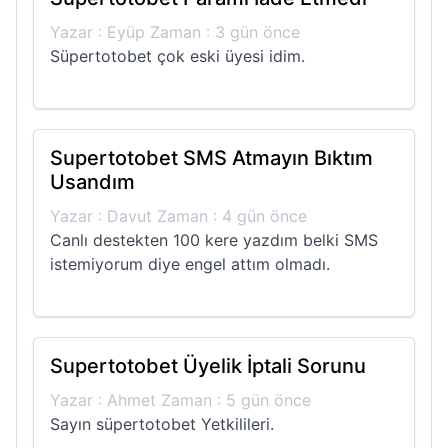
Yazar : Eyüp Zaman : 3 gün önce
Süpertotobet çok eski üyesi idim.
Supertotobet SMS Atmayın Bıktım
Usandım
Yazar : Davut Zaman : 4 gün önce
Canlı destekten 100 kere yazdım belki SMS
istemiyorum diye engel attım olmadı.
Supertotobet Üyelik İptali Sorunu
Yazar : Ahmet Zaman : 5 gün önce
Sayın süpertotobet Yetkilileri.