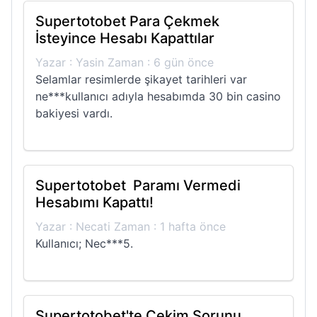
Supertotobet Para Çekmek
İsteyince Hesabı Kapattılar
Yazar : Yasin Zaman : 6 gün önce
Selamlar resimlerde şikayet tarihleri var
ne***kullanıcı adıyla hesabımda 30 bin casino
bakiyesi vardı.
Supertotobet Paramı Vermedi
Hesabımı Kapattı!
Yazar : Necati Zaman : 1 hafta önce
Kullanıcı; Nec***5.
Supertotobet'te Çekim Sorunu