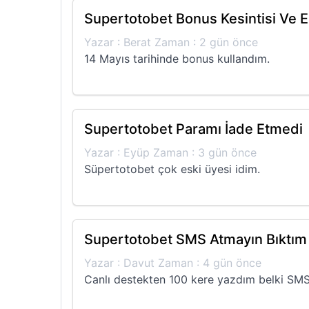
Supertotobet Bonus Kesintisi Ve 
Yazar : Berat Zaman : 2 gün önce
14 Mayıs tarihinde bonus kullandım.
Supertotobet Paramı İade Etmedi
Yazar : Eyüp Zaman : 3 gün önce
Süpertotobet çok eski üyesi idim.
Supertotobet SMS Atmayın Bıktı
Yazar : Davut Zaman : 4 gün önce
Canlı destekten 100 kere yazdım belki SMS