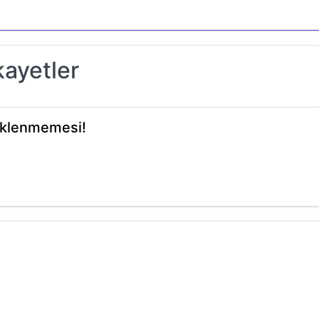
kayetler
Eklenmemesi!