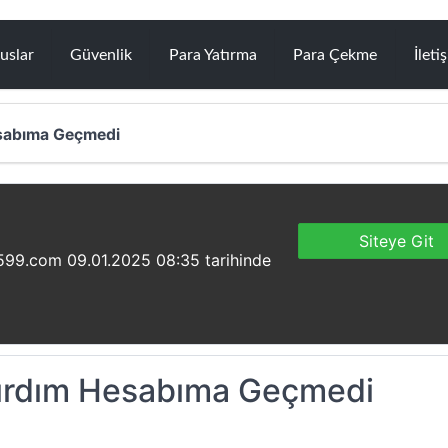
uslar
Güvenlik
Para Yatırma
Para Çekme
İleti
esabıma Geçmedi
Siteye Git
1599.com 09.01.2025 08:35 tarihinde
tırdım Hesabıma Geçmedi