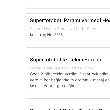
Supertotobet Paramı Vermedi Hes
Yazar : Necati Zaman : 1 hafta önce
Kullanıcı; Nec***5.
Supertotobet'te Çekim Sorunu
Yazar : Halil Zaman : 1 hafta önce
Gece 2 gibi çekim verdim 2 saat bekledim 
verdim her bağlandığım otomatik mesaj en 
kısmını yatırıp gireceğim.