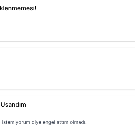
Eklenmemesi!
m Usandım
 istemiyorum diye engel attım olmadı.