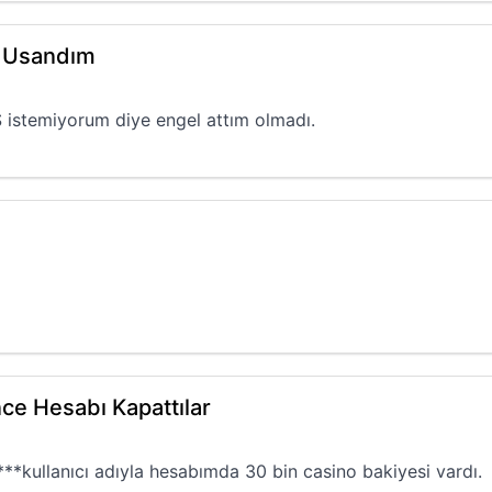
m Usandım
 istemiyorum diye engel attım olmadı.
ce Hesabı Kapattılar
e***kullanıcı adıyla hesabımda 30 bin casino bakiyesi vardı.