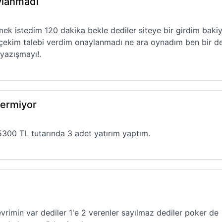
ylanmadı
ek istedim 120 dakika bekle dediler siteye bir girdim baki
 çekim talebi verdim onaylanmadı ne ara oynadım ben bir d
yazışmayı!.
Vermiyor
5300 TL tutarında 3 adet yatırım yaptım.
vrimin var dediler 1'e 2 verenler sayılmaz dediler poker de