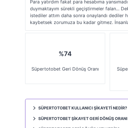
Para yatırdım fakat para hesabıma yansımadı,
duymaktayım sürekli geçiştirmeler falan... De
istediler attım daha sonra onaylandı dediler 
kaybetsek zorumuza bu kadar gitmez. İnsanlar
%74
Süpertotobet Geri Dönüş Oranı
Süpe
SÜPERTOTOBET KULLANICI ŞIKAYETI NEDIR?
Supertotobet Para Yatırdım Hesabıma Geçmedi
SÜPERTOTOBET ŞIKAYET GERI DÖNÜŞ ORANI
Süpertotobet şikayet geri dönüş oranı %74 dir.