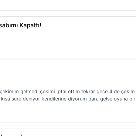
abımı Kapattı!
çekimim gelmedi çekimi iptal ettim tekrar gece 4 de çekim
kısa süre deniyor kendilerine diyorum para gelse oyuna bir