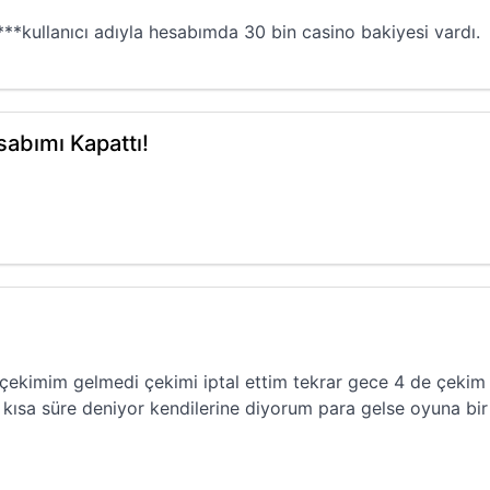
e***kullanıcı adıyla hesabımda 30 bin casino bakiyesi vardı.
abımı Kapattı!
çekimim gelmedi çekimi iptal ettim tekrar gece 4 de çekim
kısa süre deniyor kendilerine diyorum para gelse oyuna bir