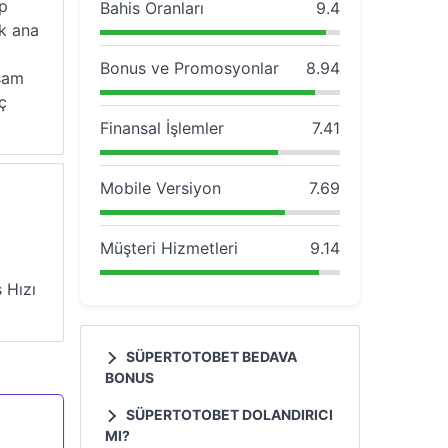
p
Bahis Oranları
9.4
ık ana
Bonus ve Promosyonlar
8.94
rsam
ç
Finansal İşlemler
7.41
Mobile Versiyon
7.69
Müşteri Hizmetleri
9.14
 Hızı
SÜPERTOTOBET BEDAVA
BONUS
Siteye git butonuna tıklayarak
SÜPERTOTOBET DOLANDIRICI
süpertotobet sitesine üye olduğunuz
MI?
da
20 TL deneme bonusu