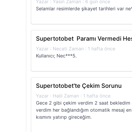
Yazar : Yasin Zaman : 6 gün önce
Selamlar resimlerde şikayet tarihleri var n
Supertotobet Paramı Vermedi Hes
Yazar : Necati Zaman : 1 hafta önce
Kullanıcı; Nec***5.
Supertotobet'te Çekim Sorunu
Yazar : Halil Zaman : 1 hafta önce
Gece 2 gibi çekim verdim 2 saat bekledim 
verdim her bağlandığım otomatik mesaj en 
kısmını yatırıp gireceğim.