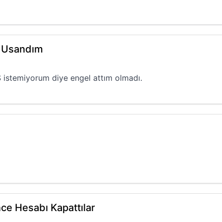
m Usandım
 istemiyorum diye engel attım olmadı.
ce Hesabı Kapattılar