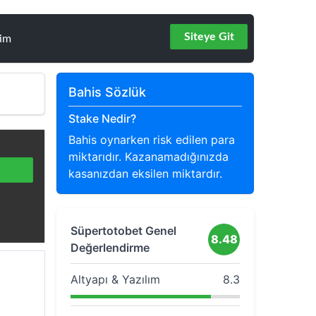
Siteye Git
şim
Bahis Sözlük
Stake Nedir?
Bahis oynarken risk edilen para
miktarıdır. Kazanamadığınızda
kasanızdan eksilen miktardır.
Süpertotobet Genel
8.48
Değerlendirme
Altyapı & Yazılım
8.3