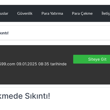
uslar
Güvenlik
Para Yatırma
Para Çekme
İleti
ıntı!
Siteye Git
1599.com 09.01.2025 08:35 tarihinde
mede Sıkıntı!