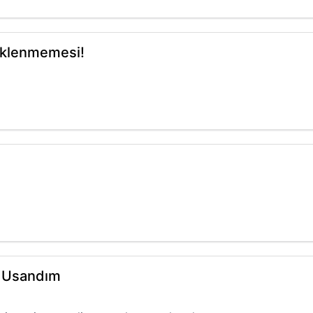
Eklenmemesi!
m Usandım