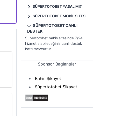
Süpertotobet bahis sitesi lisansı
alabilirsiniz.
SÜPERTOTOBET YASAL MI?
olmamasına rağmen dolandırıcı bir
Süpertotobet legal bir bahis sitesi
site değildir. Site uzun yıllardır hizmet
SÜPERTOTOBET MOBIL SITESI
değildir. TÜrkiye'de illegal olarak
vermektedir.
Süpertotobet bahis sitesi mobil
hizmet vermektedir.
SÜPERTOTOBET CANLI
desteği bulunmaktadır. Dilediğiniz
DESTEK
yerden internete girebilir ve bahis
Süpertotobet bahis sitesinde 7/24
alabilirsiniz.
hizmet alabileceğiniz canlı destek
hattı mevcuttur.
Sponsor Bağlantılar
Bahis Şikayet
Süpertotobet Şikayet