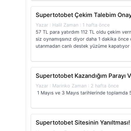
Supertotobet Çekim Talebim Ona
Yazar : Halil Zaman : 1 hafta önce
57 TL para yatırdım 112 TL oldu çekim verm
siz oynamışsınız diyor daha 1 dakika önce
utanmadan canlı destek yüzüme kapatıyor 
Supertotobet Kazandığım Parayı 
Yazar : Marinko Zaman : 2 hafta önce
1 Mayıs ve 3 Mayıs tarihlerinde toplamda 
Supertotobet Sitesinin Yanıltması!