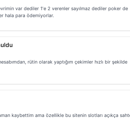
vrimin var dediler 1'e 2 verenler sayılmaz dediler poker de
r hala para ödemiyorlar.
nuldu
 hesabımdan, rütin olarak yaptığım çekimler hızlı bir şekilde
zaman kaybettim ama özellikle bu sitenin slotları açıkça saht