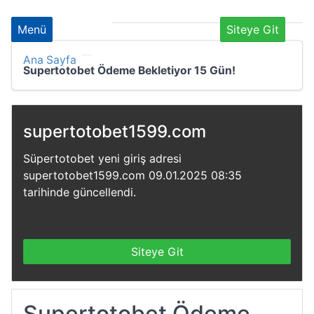
Menü
Siteye Git
Ana Sayfa
Supertotobet Ödeme Bekletiyor 15 Gün!
supertotobet1599.com
Süpertotobet yeni giriş adresi
supertotobet1599.com 09.01.2025 08:35
tarihinde güncellendi.
Siteye Git
Supertotobet Ödeme