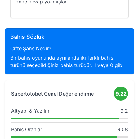
önce cevap yazmışlar.
Bahis Sözlük
Çifte Şans Nedir?
Bir bahis oyununda aynı anda iki farklı bahis
türünü seçebildiğiniz bahis türüdür. 1 veya 0 gibi
Süpertotobet Genel Değerlendirme
9.22
Altyapı & Yazılım
9.2
Bahis Oranları
9.08