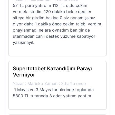
57 TL para yatırdım 112 TL oldu çekim
vermek istedim 120 dakika bekle dediler
siteye bir girdim bakiye 0 siz oynamışsınız
diyor daha 1 dakika önce çekim talebi verdim
onaylanmadı ne ara oynadım ben bir de
utanmadan canlı destek yüzüme kapatıyor
yazışmayı!.
Supertotobet Kazandığım Parayı
Vermiyor
Yazar : Marinko Zaman : 2 hafta önce
1 Mayıs ve 3 Mayıs tarihlerinde toplamda
5300 TL tutarında 3 adet yatırım yaptım.