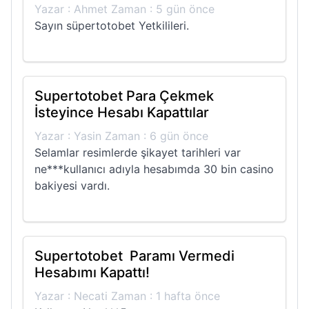
Yazar : Ahmet Zaman : 5 gün önce
Sayın süpertotobet Yetkilileri.
Supertotobet Para Çekmek
İsteyince Hesabı Kapattılar
Yazar : Yasin Zaman : 6 gün önce
Selamlar resimlerde şikayet tarihleri var
ne***kullanıcı adıyla hesabımda 30 bin casino
bakiyesi vardı.
Supertotobet Paramı Vermedi
Hesabımı Kapattı!
Yazar : Necati Zaman : 1 hafta önce