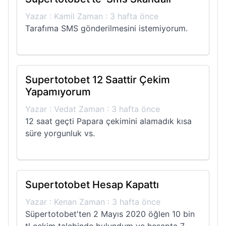
Yazar : Kamil Zaman : 3 hafta önce
Tarafıma SMS gönderilmesini istemiyorum.
Supertotobet 12 Saattir Çekim
Yapamıyorum
Yazar : Vedat Zaman : 3 hafta önce
12 saat geçti Papara çekimini alamadık kısa
süre yorgunluk vs.
Supertotobet Hesap Kapattı
Yazar : Kenan Zaman : 3 hafta önce
Süpertotobet'ten 2 Mayıs 2020 öğlen 10 bin