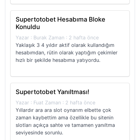
Supertotobet Hesabıma Bloke
Konuldu
Yazar : Burak Zaman : 2 hafta önce
Yaklaşık 3 4 yıldır aktif olarak kullandığım
hesabımdan, rütin olarak yaptığım çekimler
hızlı bir şekilde hesabıma yatıyordu.
Supertotobet Yanıltması!
Yazar : Fuat Zaman : 2 hafta önce
Yıllardır ara ara slot oynarım elbette çok
zaman kaybettim ama özellikle bu sitenin
slotları açıkça sahte ve tamamen yanıltma
seviyesinde sorunlu.