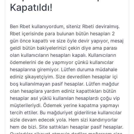
Kapatıldı!
Ben Rbet kullanıyordum, siteniz Rbeti deviralmış.
Rbet içerisinde para bulunan bütün hesapları 2
gün önce kapattı ve size öyle devir yapıyor, mesaj
geldi bütün bakiyelerinizi çekin diye ama parası
olan kullanıcıların hesapları kapalı. Kullanıcıların
ödemelerini de de yapmıyor çünkü kullanıcılar
hesaplarına giremiyor. Lütfen duruma müdahale
ediniz şikayetçiyim. Size devredilen hesaplar içi
boş kullanılmayan pasif hesaplar. Lütfen mağdur
olan hesaplara yardım ediniz kapattıkları bütün
hesaplar asıl yüklü kullanılan hesaplardı çoğu vip
müşterileriydi. Ödemek yerine kapatma yapmayı
tercih ettiler. Bu mağduriyet giderilirse kullanıcılar
sizle devam edecek yola. Hem sizi kandırıyorlar
hem de bizi. Site sattıkları hesaplar pasif hesaplar.