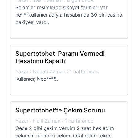
Yazar : Yasin Zaman : 6 gün önce
Selamlar resimlerde şikayet tarihleri var
ne***kullanıcı adıyla hesabımda 30 bin casino
bakiyesi vardı.
Supertotobet Paramı Vermedi
Hesabımı Kapattı!
Yazar : Necati Zaman : 1 hafta önce
Kullanıcı; Nec***5.
Supertotobet'te Çekim Sorunu
Yazar : Halil Zaman : 1 hafta önce
Gece 2 gibi çekim verdim 2 saat bekledim
çekimim gelmedi çekimi iptal ettim tekrar