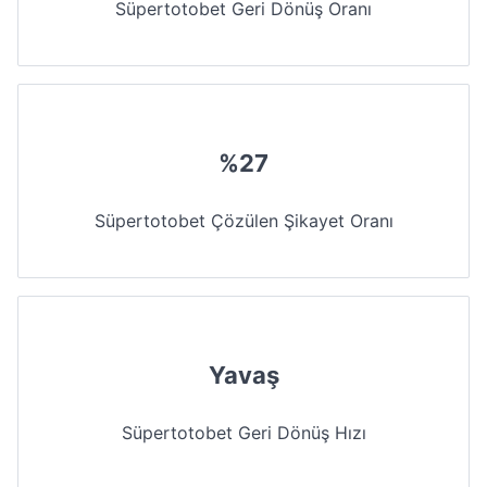
Süpertotobet Geri Dönüş Oranı
%27
Süpertotobet Çözülen Şikayet Oranı
Yavaş
Süpertotobet Geri Dönüş Hızı