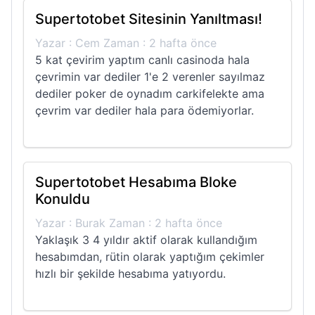
Supertotobet Sitesinin Yanıltması!
Yazar : Cem Zaman : 2 hafta önce
5 kat çevirim yaptım canlı casinoda hala
çevrimin var dediler 1'e 2 verenler sayılmaz
dediler poker de oynadım carkifelekte ama
çevrim var dediler hala para ödemiyorlar.
Supertotobet Hesabıma Bloke
Konuldu
Yazar : Burak Zaman : 2 hafta önce
Yaklaşık 3 4 yıldır aktif olarak kullandığım
hesabımdan, rütin olarak yaptığım çekimler
hızlı bir şekilde hesabıma yatıyordu.