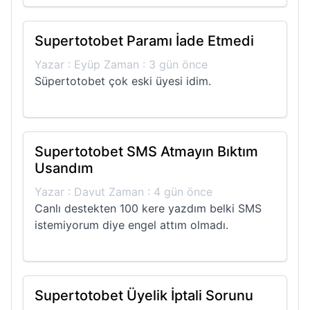
Supertotobet Paramı İade Etmedi
Yazar : Eyüp Zaman : 3 gün önce
Süpertotobet çok eski üyesi idim.
Supertotobet SMS Atmayın Bıktım
Usandım
Yazar : Davut Zaman : 4 gün önce
Canlı destekten 100 kere yazdım belki SMS
istemiyorum diye engel attım olmadı.
Supertotobet Üyelik İptali Sorunu