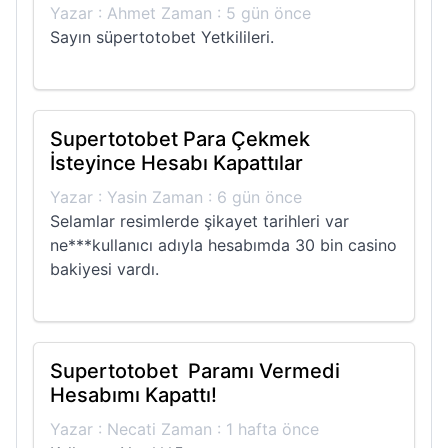
Yazar : Ahmet Zaman : 5 gün önce
Sayın süpertotobet Yetkilileri.
Supertotobet Para Çekmek
İsteyince Hesabı Kapattılar
Yazar : Yasin Zaman : 6 gün önce
Selamlar resimlerde şikayet tarihleri var
ne***kullanıcı adıyla hesabımda 30 bin casino
bakiyesi vardı.
Supertotobet Paramı Vermedi
Hesabımı Kapattı!
Yazar : Necati Zaman : 1 hafta önce