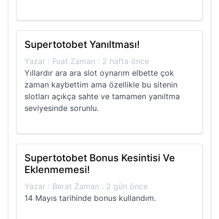
Supertotobet Yanıltması!
Yazar : Fuat Zaman : 2 hafta önce
Yıllardır ara ara slot oynarım elbette çok
zaman kaybettim ama özellikle bu sitenin
slotları açıkça sahte ve tamamen yanıltma
seviyesinde sorunlu.
Supertotobet Bonus Kesintisi Ve
Eklenmemesi!
Yazar : Berat Zaman : 2 gün önce
14 Mayıs tarihinde bonus kullandım.