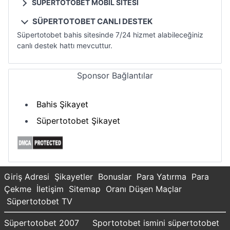
SÜPERTOTOBET MOBIL SITESI
illegal olarak hizmet vermektedir.
Süpertotobet bahis sitesi mobil desteği bulunmaktadır.
SÜPERTOTOBET CANLI DESTEK
Dilediğiniz yerden internete girebilir ve bahis alabilirsiniz.
Süpertotobet bahis sitesinde 7/24 hizmet alabileceğiniz
canlı destek hattı mevcuttur.
Sponsor Bağlantılar
Bahis Şikayet
Süpertotobet Şikayet
Giriş Adresi
Şikayetler
Bonuslar
Para Yatırma
Para
Çekme
İletişim
Sitemap
Oranı Düşen Maçlar
Süpertotobet TV
Süpertotobet 2007
Sportotobet ismini süpertotobet