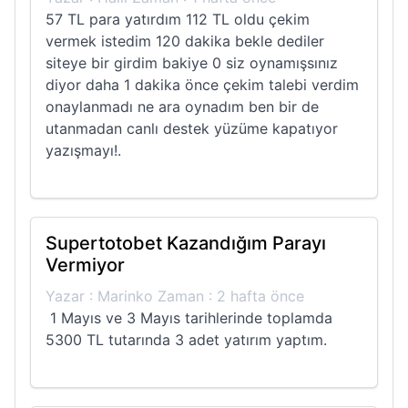
57 TL para yatırdım 112 TL oldu çekim
vermek istedim 120 dakika bekle dediler
siteye bir girdim bakiye 0 siz oynamışsınız
diyor daha 1 dakika önce çekim talebi verdim
onaylanmadı ne ara oynadım ben bir de
utanmadan canlı destek yüzüme kapatıyor
yazışmayı!.
Supertotobet Kazandığım Parayı
Vermiyor
Yazar : Marinko Zaman : 2 hafta önce
1 Mayıs ve 3 Mayıs tarihlerinde toplamda
5300 TL tutarında 3 adet yatırım yaptım.