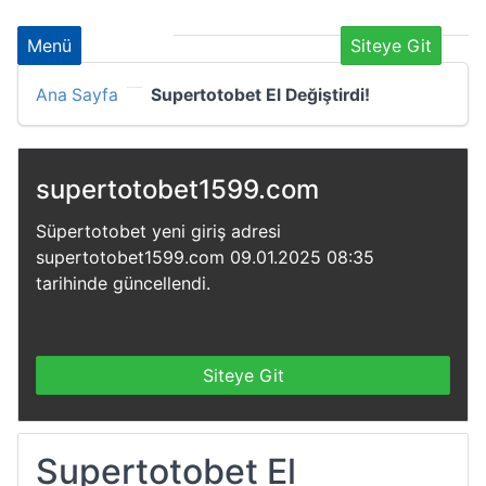
Menü
Siteye Git
Ana Sayfa
Supertotobet El Değiştirdi!
supertotobet1599.com
Süpertotobet yeni giriş adresi
supertotobet1599.com 09.01.2025 08:35
tarihinde güncellendi.
Siteye Git
Supertotobet El