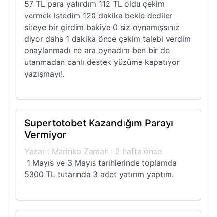
57 TL para yatırdım 112 TL oldu çekim
vermek istedim 120 dakika bekle dediler
siteye bir girdim bakiye 0 siz oynamışsınız
diyor daha 1 dakika önce çekim talebi verdim
onaylanmadı ne ara oynadım ben bir de
utanmadan canlı destek yüzüme kapatıyor
yazışmayı!.
Supertotobet Kazandığım Parayı
Vermiyor
Yazar : Marinko Zaman : 2 hafta önce
1 Mayıs ve 3 Mayıs tarihlerinde toplamda
5300 TL tutarında 3 adet yatırım yaptım.