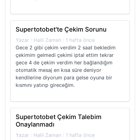
Supertotobet'te Çekim Sorunu
Yazar : Halil Zaman : 1 hafta önce
Gece 2 gibi çekim verdim 2 saat bekledim
çekimim gelmedi çekimi iptal ettim tekrar
gece 4 de çekim verdim her bağlandığım
otomatik mesaj en kısa süre deniyor
kendilerine diyorum para gelse oyuna bir
kısmını yatırıp gireceğim.
Supertotobet Çekim Talebim
Onaylanmadı
Yazar : Halil Zaman : 1 hafta önce