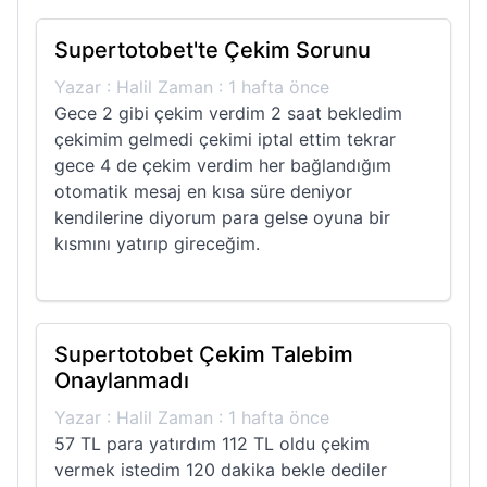
Supertotobet'te Çekim Sorunu
Yazar : Halil Zaman : 1 hafta önce
Gece 2 gibi çekim verdim 2 saat bekledim
çekimim gelmedi çekimi iptal ettim tekrar
gece 4 de çekim verdim her bağlandığım
otomatik mesaj en kısa süre deniyor
kendilerine diyorum para gelse oyuna bir
kısmını yatırıp gireceğim.
Supertotobet Çekim Talebim
Onaylanmadı
Yazar : Halil Zaman : 1 hafta önce
57 TL para yatırdım 112 TL oldu çekim
vermek istedim 120 dakika bekle dediler