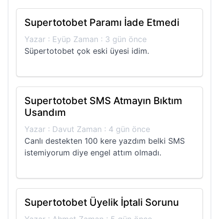
Supertotobet Paramı İade Etmedi
Yazar : Eyüp Zaman : 3 gün önce
Süpertotobet çok eski üyesi idim.
Supertotobet SMS Atmayın Bıktım
Usandım
Yazar : Davut Zaman : 4 gün önce
Canlı destekten 100 kere yazdım belki SMS
istemiyorum diye engel attım olmadı.
Supertotobet Üyelik İptali Sorunu