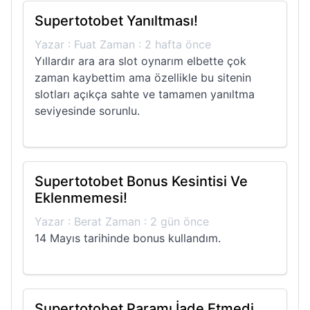
Supertotobet Yanıltması!
Yazar : Fuat Zaman : 2 hafta önce
Yıllardır ara ara slot oynarım elbette çok
zaman kaybettim ama özellikle bu sitenin
slotları açıkça sahte ve tamamen yanıltma
seviyesinde sorunlu.
Supertotobet Bonus Kesintisi Ve
Eklenmemesi!
Yazar : Berat Zaman : 2 gün önce
14 Mayıs tarihinde bonus kullandım.
Supertotobet Paramı İade Etmedi