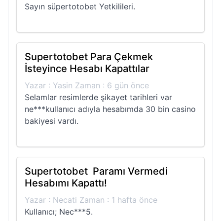
Sayın süpertotobet Yetkilileri.
Supertotobet Para Çekmek
İsteyince Hesabı Kapattılar
Yazar : Yasin Zaman : 6 gün önce
Selamlar resimlerde şikayet tarihleri var
ne***kullanıcı adıyla hesabımda 30 bin casino
bakiyesi vardı.
Supertotobet Paramı Vermedi
Hesabımı Kapattı!
Yazar : Necati Zaman : 1 hafta önce
Kullanıcı; Nec***5.