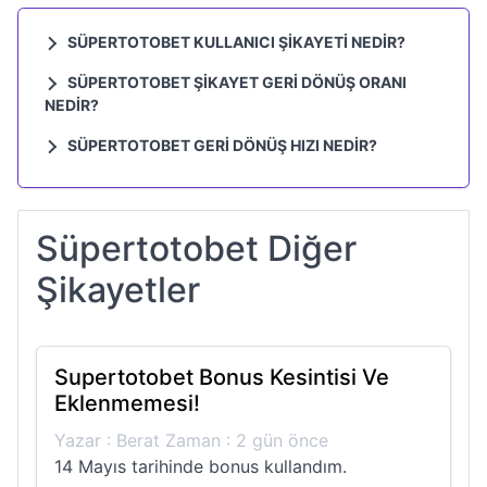
SÜPERTOTOBET KULLANICI ŞIKAYETI NEDIR?
Supertotobet CepBank Para İadesi Yapılmadı
SÜPERTOTOBET ŞIKAYET GERI DÖNÜŞ ORANI
NEDIR?
Süpertotobet şikayet geri dönüş oranı %74 dir.
SÜPERTOTOBET GERI DÖNÜŞ HIZI NEDIR?
Süpertotobet geri dönüş hızı %27 dır.
Süpertotobet Diğer
Şikayetler
Supertotobet Bonus Kesintisi Ve
Eklenmemesi!
Yazar : Berat Zaman : 2 gün önce
14 Mayıs tarihinde bonus kullandım.