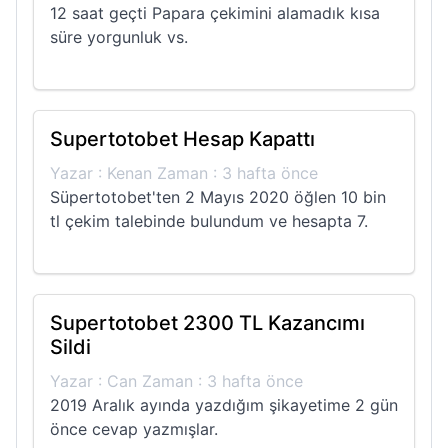
12 saat geçti Papara çekimini alamadık kısa
süre yorgunluk vs.
Supertotobet Hesap Kapattı
Yazar : Kenan Zaman : 3 hafta önce
Süpertotobet'ten 2 Mayıs 2020 öğlen 10 bin
tl çekim talebinde bulundum ve hesapta 7.
Supertotobet 2300 TL Kazancımı
Sildi
Yazar : Can Zaman : 3 hafta önce
2019 Aralık ayında yazdığım şikayetime 2 gün
önce cevap yazmışlar.