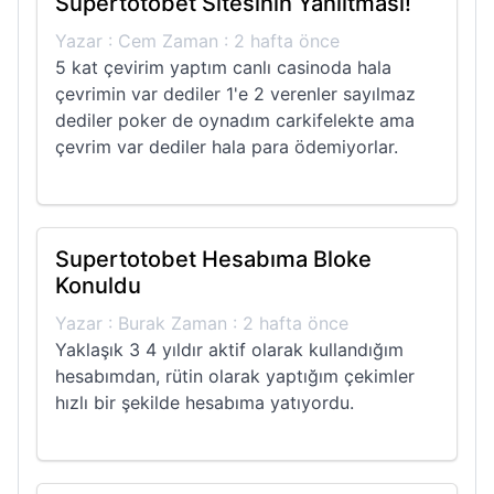
Supertotobet Sitesinin Yanıltması!
Yazar : Cem Zaman : 2 hafta önce
5 kat çevirim yaptım canlı casinoda hala
çevrimin var dediler 1'e 2 verenler sayılmaz
dediler poker de oynadım carkifelekte ama
çevrim var dediler hala para ödemiyorlar.
Supertotobet Hesabıma Bloke
Konuldu
Yazar : Burak Zaman : 2 hafta önce
Yaklaşık 3 4 yıldır aktif olarak kullandığım
hesabımdan, rütin olarak yaptığım çekimler
hızlı bir şekilde hesabıma yatıyordu.