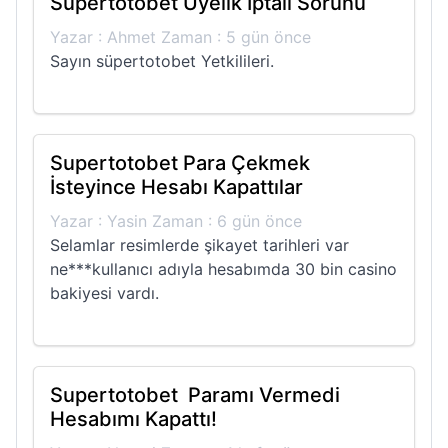
Supertotobet Üyelik İptali Sorunu
Yazar : Ahmet Zaman : 5 gün önce
Sayın süpertotobet Yetkilileri.
Supertotobet Para Çekmek
İsteyince Hesabı Kapattılar
Yazar : Yasin Zaman : 6 gün önce
Selamlar resimlerde şikayet tarihleri var
ne***kullanıcı adıyla hesabımda 30 bin casino
bakiyesi vardı.
Supertotobet Paramı Vermedi
Hesabımı Kapattı!