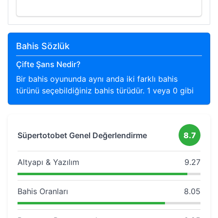
Bahis Sözlük
Çifte Şans Nedir?
Bir bahis oyununda aynı anda iki farklı bahis
türünü seçebildiğiniz bahis türüdür. 1 veya 0 gibi
Süpertotobet Genel Değerlendirme
8.7
Altyapı & Yazılım
9.27
Bahis Oranları
8.05