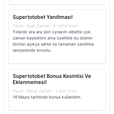
Supertotobet Yanıltması!
Yazar : Fuat Zaman : 2 hafta önce
Yıllardır ara ara slot oynarım elbette çok
zaman kaybettim ama özellikle bu sitenin
slotları açıkça sahte ve tamamen yanıltma
seviyesinde sorunlu.
Supertotobet Bonus Kesintisi Ve
Eklenmemesi!
Yazar : Berat Zaman : 2 gün önce
14 Mayıs tarihinde bonus kullandım.