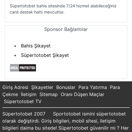
Dilediğiniz yerden internete girebilir ve bahis alabilirsiniz.
Süpertotobet bahis sitesinde 7/24 hizmet alabileceğiniz
canlı destek hattı mevcuttur.
Sponsor Bağlantılar
Bahis Şikayet
Süpertotobet Şikayet
Giriş Adresi
Şikayetler
Bonuslar
Para Yatırma
Para
Çekme
İletişim
Sitemap
Oranı Düşen Maçlar
Süpertotobet TV
Süpertotobet 2007
Sportotobet ismini süpertotobet
olarak değiştirdi. Giriş bilgileri, mobil sitesi, iletişim
bilgileri daima bu sitede! Süpertotobet güvenilir mi ? Her