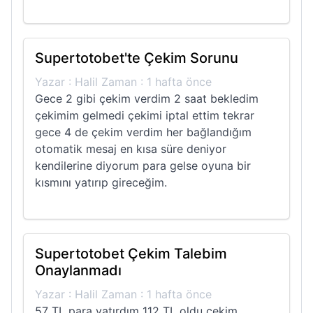
Supertotobet'te Çekim Sorunu
Yazar : Halil Zaman : 1 hafta önce
Gece 2 gibi çekim verdim 2 saat bekledim
çekimim gelmedi çekimi iptal ettim tekrar
gece 4 de çekim verdim her bağlandığım
otomatik mesaj en kısa süre deniyor
kendilerine diyorum para gelse oyuna bir
kısmını yatırıp gireceğim.
Supertotobet Çekim Talebim
Onaylanmadı
Yazar : Halil Zaman : 1 hafta önce
57 TL para yatırdım 112 TL oldu çekim