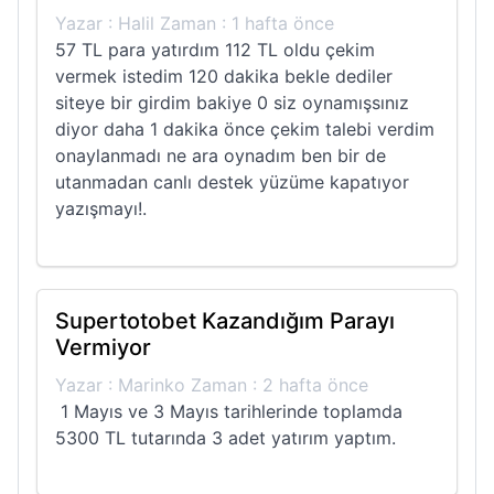
Yazar : Halil Zaman : 1 hafta önce
57 TL para yatırdım 112 TL oldu çekim
vermek istedim 120 dakika bekle dediler
siteye bir girdim bakiye 0 siz oynamışsınız
diyor daha 1 dakika önce çekim talebi verdim
onaylanmadı ne ara oynadım ben bir de
utanmadan canlı destek yüzüme kapatıyor
yazışmayı!.
Supertotobet Kazandığım Parayı
Vermiyor
Yazar : Marinko Zaman : 2 hafta önce
1 Mayıs ve 3 Mayıs tarihlerinde toplamda
5300 TL tutarında 3 adet yatırım yaptım.