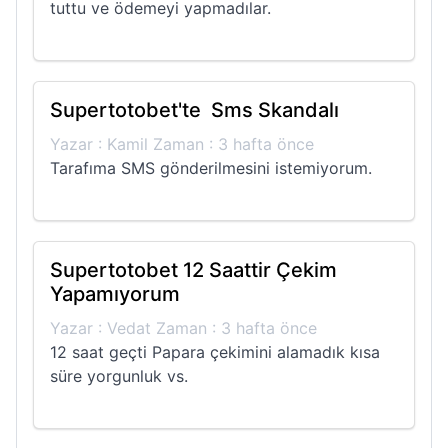
tuttu ve ödemeyi yapmadılar.
Supertotobet'te Sms Skandalı
Yazar : Kamil Zaman : 3 hafta önce
Tarafıma SMS gönderilmesini istemiyorum.
Supertotobet 12 Saattir Çekim
Yapamıyorum
Yazar : Vedat Zaman : 3 hafta önce
12 saat geçti Papara çekimini alamadık kısa
süre yorgunluk vs.