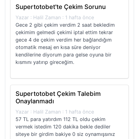
Supertotobet'te Çekim Sorunu
Yazar : Halil Zaman : 1 hafta önce
Gece 2 gibi çekim verdim 2 saat bekledim
çekimim gelmedi çekimi iptal ettim tekrar
gece 4 de çekim verdim her bağlandığım
otomatik mesaj en kısa süre deniyor
kendilerine diyorum para gelse oyuna bir
kısmını yatırıp gireceğim.
Supertotobet Çekim Talebim
Onaylanmadı
Yazar : Halil Zaman : 1 hafta önce
57 TL para yatırdım 112 TL oldu çekim
vermek istedim 120 dakika bekle dediler
siteye bir girdim bakiye 0 siz oynamışsınız