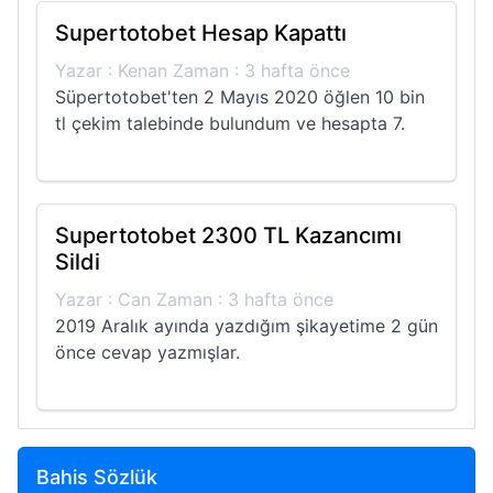
Supertotobet Hesap Kapattı
Yazar : Kenan Zaman : 3 hafta önce
Süpertotobet'ten 2 Mayıs 2020 öğlen 10 bin
tl çekim talebinde bulundum ve hesapta 7.
Supertotobet 2300 TL Kazancımı
Sildi
Yazar : Can Zaman : 3 hafta önce
2019 Aralık ayında yazdığım şikayetime 2 gün
önce cevap yazmışlar.
Bahis Sözlük