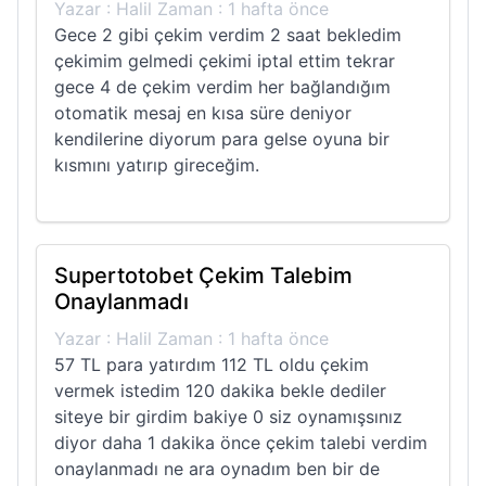
Yazar : Halil Zaman : 1 hafta önce
Gece 2 gibi çekim verdim 2 saat bekledim
çekimim gelmedi çekimi iptal ettim tekrar
gece 4 de çekim verdim her bağlandığım
otomatik mesaj en kısa süre deniyor
kendilerine diyorum para gelse oyuna bir
kısmını yatırıp gireceğim.
Supertotobet Çekim Talebim
Onaylanmadı
Yazar : Halil Zaman : 1 hafta önce
57 TL para yatırdım 112 TL oldu çekim
vermek istedim 120 dakika bekle dediler
siteye bir girdim bakiye 0 siz oynamışsınız
diyor daha 1 dakika önce çekim talebi verdim
onaylanmadı ne ara oynadım ben bir de