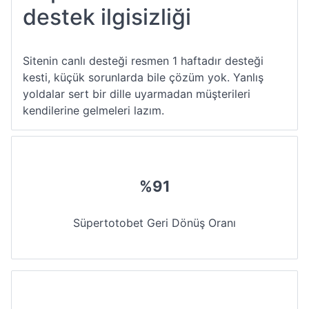
destek ilgisizliği
Sitenin canlı desteği resmen 1 haftadır desteği
kesti, küçük sorunlarda bile çözüm yok. Yanlış
yoldalar sert bir dille uyarmadan müşterileri
kendilerine gelmeleri lazım.
%91
Süpertotobet Geri Dönüş Oranı