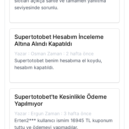
slotları açıkça sahte ve tamamen yanıltma
seviyesinde sorunlu.
Supertotobet Hesabım İnceleme
Altına Alındı Kapatıldı
Yazar : Osman Zaman : 2 hafta önce
Supertotobet benim hesabıma el koydu,
hesabım kapatıldı.
Supertotobet'te Kesinlikle Ödeme
Yapılmıyor
Yazar : Ergun Zaman : 3 hafta önce
Erten2*** kullanıcı ismim 16945 TL kuponum
tuttu ve ödemeyi yapmadılar.