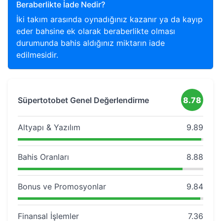
Beraberlikte İade Nedir?
İki takım arasında oynadığınız kazanır ya da kayıp
eder bahsine ek olarak beraberlikte olması
durumunda bahis aldığınız miktarın iade
edilmesidir.
Süpertotobet Genel Değerlendirme
8.78
Altyapı & Yazılım
9.89
Bahis Oranları
8.88
Bonus ve Promosyonlar
9.84
Finansal İşlemler
7.36