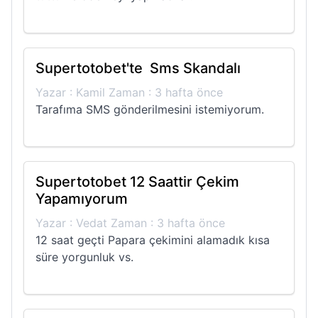
Supertotobet'te Sms Skandalı
Yazar : Kamil Zaman : 3 hafta önce
Tarafıma SMS gönderilmesini istemiyorum.
Supertotobet 12 Saattir Çekim
Yapamıyorum
Yazar : Vedat Zaman : 3 hafta önce
12 saat geçti Papara çekimini alamadık kısa
süre yorgunluk vs.