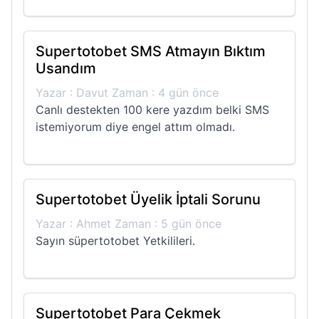
Supertotobet SMS Atmayın Bıktım
Usandım
Yazar : Davut Zaman : 4 gün önce
Canlı destekten 100 kere yazdım belki SMS
istemiyorum diye engel attım olmadı.
Supertotobet Üyelik İptali Sorunu
Yazar : Ahmet Zaman : 5 gün önce
Sayın süpertotobet Yetkilileri.
Supertotobet Para Çekmek