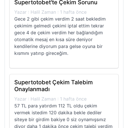
Supertotobet'te Çekim Sorunu
Yazar : Halil Zaman : 1 hafta önce
Gece 2 gibi çekim verdim 2 saat bekledim
çekimim gelmedi çekimi iptal ettim tekrar
gece 4 de çekim verdim her bağlandığım
otomatik mesaj en kısa süre deniyor
kendilerine diyorum para gelse oyuna bir
kısmını yatırıp gireceğim.
Supertotobet Çekim Talebim
Onaylanmadı
Yazar : Halil Zaman : 1 hafta önce
57 TL para yatırdım 112 TL oldu çekim
vermek istedim 120 dakika bekle dediler
siteye bir girdim bakiye 0 siz oynamışsınız
diyor daha 1 dakika önce çekim talebi verdim