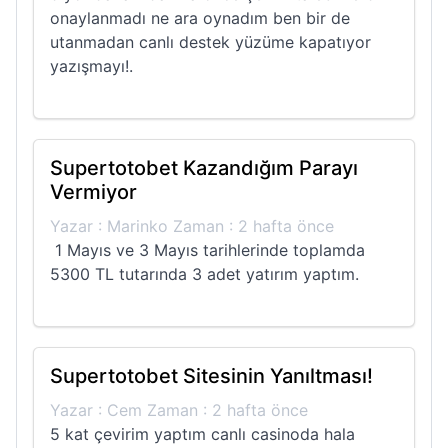
onaylanmadı ne ara oynadım ben bir de
utanmadan canlı destek yüzüme kapatıyor
yazışmayı!.
Supertotobet Kazandığım Parayı
Vermiyor
Yazar : Marinko Zaman : 2 hafta önce
1 Mayıs ve 3 Mayıs tarihlerinde toplamda
5300 TL tutarında 3 adet yatırım yaptım.
Supertotobet Sitesinin Yanıltması!
Yazar : Cem Zaman : 2 hafta önce
5 kat çevirim yaptım canlı casinoda hala