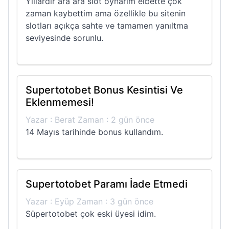
Yıllardır ara ara slot oynarım elbette çok
zaman kaybettim ama özellikle bu sitenin
slotları açıkça sahte ve tamamen yanıltma
seviyesinde sorunlu.
Supertotobet Bonus Kesintisi Ve
Eklenmemesi!
Yazar : Berat Zaman : 2 gün önce
14 Mayıs tarihinde bonus kullandım.
Supertotobet Paramı İade Etmedi
Yazar : Eyüp Zaman : 3 gün önce
Süpertotobet çok eski üyesi idim.