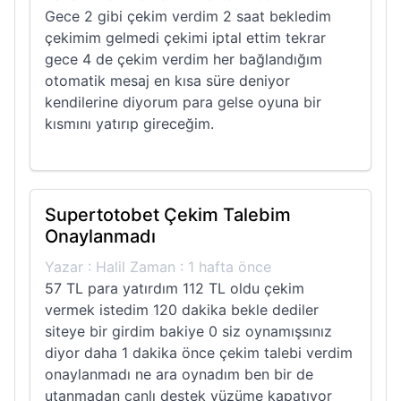
Gece 2 gibi çekim verdim 2 saat bekledim
çekimim gelmedi çekimi iptal ettim tekrar
gece 4 de çekim verdim her bağlandığım
otomatik mesaj en kısa süre deniyor
kendilerine diyorum para gelse oyuna bir
kısmını yatırıp gireceğim.
Supertotobet Çekim Talebim
Onaylanmadı
Yazar : Halil Zaman : 1 hafta önce
57 TL para yatırdım 112 TL oldu çekim
vermek istedim 120 dakika bekle dediler
siteye bir girdim bakiye 0 siz oynamışsınız
diyor daha 1 dakika önce çekim talebi verdim
onaylanmadı ne ara oynadım ben bir de
utanmadan canlı destek yüzüme kapatıyor