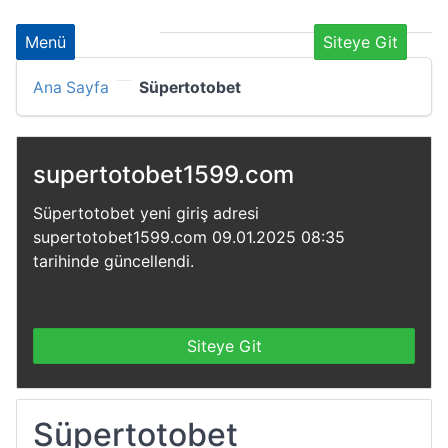
Menü
Siteye Git
Ana Sayfa
Süpertotobet
supertotobet1599.com
Süpertotobet yeni giriş adresi
supertotobet1599.com 09.01.2025 08:35
tarihinde güncellendi.
Siteye Git
Süpertotobet