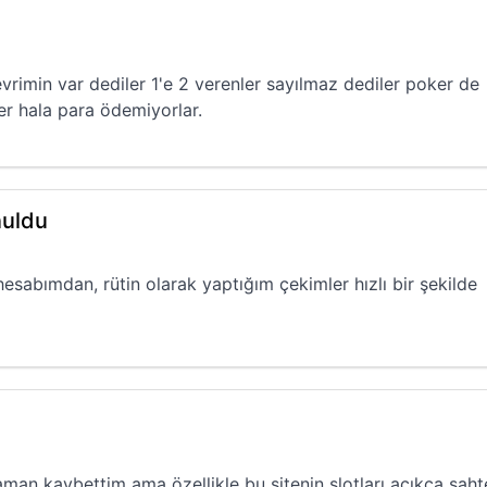
vrimin var dediler 1'e 2 verenler sayılmaz dediler poker de
r hala para ödemiyorlar.
nuldu
 hesabımdan, rütin olarak yaptığım çekimler hızlı bir şekilde
zaman kaybettim ama özellikle bu sitenin slotları açıkça saht