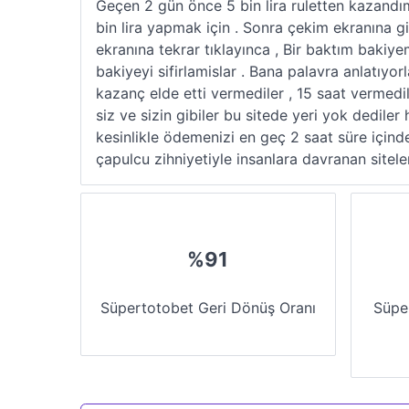
Geçen 2 gün önce 5 bin lira ruletten kazandı
bin lira yapmak için . Sonra çekim ekranına 
ekranına tekrar tıklayınca , Bir baktım bakiye
bakiyeyi sifirlamislar . Bana palavra anlatıyo
kazanç elde etti vermediler , 15 saat vermedi
siz ve sizin gibiler bu sitede yeri yok dediler 
kesinlikle ödemenizi en geç 2 saat süre içind
çapulcu zihniyetiyle insanlara davranan sitel
%91
Süpertotobet Geri Dönüş Oranı
Süpe