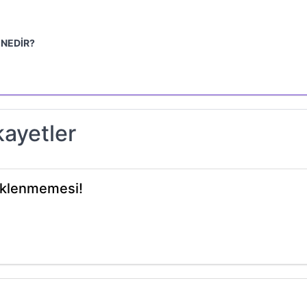
IN
 NEDIR?
kayetler
Eklenmemesi!