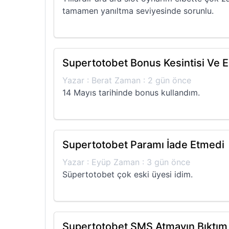
tamamen yanıltma seviyesinde sorunlu.
Supertotobet Bonus Kesintisi Ve 
Yazar : Berat Zaman : 2 gün önce
14 Mayıs tarihinde bonus kullandım.
Supertotobet Paramı İade Etmedi
Yazar : Eyüp Zaman : 3 gün önce
Süpertotobet çok eski üyesi idim.
Supertotobet SMS Atmayın Bıktı