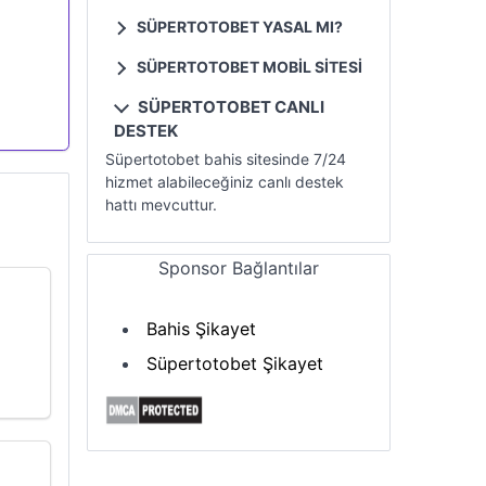
Süpertotobet bahis sitesi lisansı
alabilirsiniz.
SÜPERTOTOBET YASAL MI?
olmamasına rağmen dolandırıcı bir
Süpertotobet legal bir bahis sitesi
site değildir. Site uzun yıllardır hizmet
SÜPERTOTOBET MOBIL SITESI
değildir. TÜrkiye'de illegal olarak
vermektedir.
Süpertotobet bahis sitesi mobil
hizmet vermektedir.
SÜPERTOTOBET CANLI
desteği bulunmaktadır. Dilediğiniz
DESTEK
yerden internete girebilir ve bahis
Süpertotobet bahis sitesinde 7/24
alabilirsiniz.
hizmet alabileceğiniz canlı destek
hattı mevcuttur.
Sponsor Bağlantılar
Bahis Şikayet
Süpertotobet Şikayet