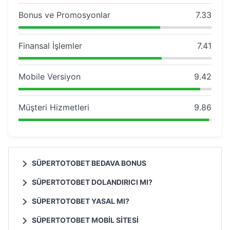
Bonus ve Promosyonlar
7.33
Finansal İşlemler
7.41
Mobile Versiyon
9.42
Müşteri Hizmetleri
9.86
SÜPERTOTOBET BEDAVA BONUS
Siteye git butonuna tıklayarak süpertotobet sitesine üye
SÜPERTOTOBET DOLANDIRICI MI?
olduğunuz da
20 TL deneme bonusu
alabilirsiniz.
Süpertotobet bahis sitesi lisansı olmamasına rağmen
SÜPERTOTOBET YASAL MI?
dolandırıcı bir site değildir. Site uzun yıllardır hizmet
Süpertotobet legal bir bahis sitesi değildir. TÜrkiye'de
vermektedir.
SÜPERTOTOBET MOBIL SITESI
illegal olarak hizmet vermektedir.