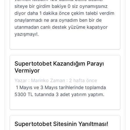
siteye bir girdim bakiye 0 siz oynamışsınız
diyor daha 1 dakika önce çekim talebi verdim
onaylanmadı ne ara oynadım ben bir de
utanmadan canlı destek yüzüme kapatıyor
yazışmayı!.
Supertotobet Kazandığım Parayı
Vermiyor
Yazar : Marinko Zaman : 2 hafta önce
1 Mayıs ve 3 Mayıs tarihlerinde toplamda
5300 TL tutarında 3 adet yatırım yaptım.
Supertotobet Sitesinin Yanıltması!