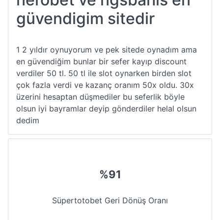
güvendigim sitedir
1 2 yıldır oynuyorum ve pek sitede oynadım ama
en güvendiğim bunlar bir sefer kayıp discount
verdiler 50 tl. 50 tl ile slot oynarken birden slot
çok fazla verdi ve kazanç oranım 50x oldu. 30x
üzerini hesaptan düşmediler bu seferlik böyle
olsun iyi bayramlar deyip gönderdiler helal olsun
dedim
%91
Süpertotobet Geri Dönüş Oranı