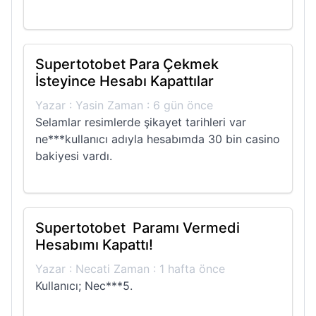
Supertotobet Para Çekmek
İsteyince Hesabı Kapattılar
Yazar : Yasin Zaman : 6 gün önce
Selamlar resimlerde şikayet tarihleri var
ne***kullanıcı adıyla hesabımda 30 bin casino
bakiyesi vardı.
Supertotobet Paramı Vermedi
Hesabımı Kapattı!
Yazar : Necati Zaman : 1 hafta önce
Kullanıcı; Nec***5.