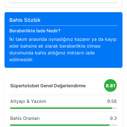
Bahis Sözlük
Beraberlikte İade Nedir?
İki takım arasında oynadığınız kazanır ya da kayıp
eder bahsine ek olarak beraberlikte olması
durumunda bahis aldığınız miktarın iade
edilmesidir.
Süpertotobet Genel Değerlendirme
8.81
Altyapı & Yazılım
9.56
Bahis Oranları
9.3