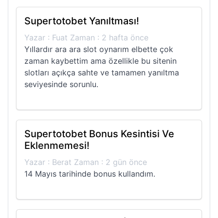
Supertotobet Yanıltması!
Yazar : Fuat Zaman : 2 hafta önce
Yıllardır ara ara slot oynarım elbette çok
zaman kaybettim ama özellikle bu sitenin
slotları açıkça sahte ve tamamen yanıltma
seviyesinde sorunlu.
Supertotobet Bonus Kesintisi Ve
Eklenmemesi!
Yazar : Berat Zaman : 2 gün önce
14 Mayıs tarihinde bonus kullandım.