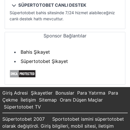
Süpertotobet bahis sitesi mobil desteği bulunmaktadır.
SÜPERTOTOBET CANLI DESTEK
Dilediğiniz yerden internete girebilir ve bahis alabilirsiniz.
Süpertotobet bahis sitesinde 7/24 hizmet alabileceğiniz
canlı destek hattı mevcuttur.
Sponsor Bağlantılar
Bahis Şikayet
Süpertotobet Şikayet
Giriş Adresi
Şikayetler
Bonuslar
Para Yatırma
Para
Çekme
İletişim
Sitemap
Oranı Düşen Maçlar
Süpertotobet TV
Süpertotobet 2007
Sportotobet ismini süpertotobet
olarak değiştirdi. Giriş bilgileri, mobil sitesi, iletişim