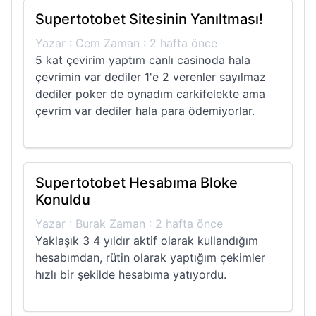
Supertotobet Sitesinin Yanıltması!
Yazar : Cem Zaman : 2 hafta önce
5 kat çevirim yaptım canlı casinoda hala
çevrimin var dediler 1'e 2 verenler sayılmaz
dediler poker de oynadım carkifelekte ama
çevrim var dediler hala para ödemiyorlar.
Supertotobet Hesabıma Bloke
Konuldu
Yazar : Burak Zaman : 2 hafta önce
Yaklaşık 3 4 yıldır aktif olarak kullandığım
hesabımdan, rütin olarak yaptığım çekimler
hızlı bir şekilde hesabıma yatıyordu.