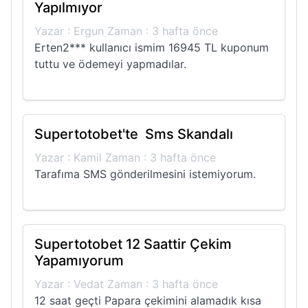
Yapılmıyor
Yazar : Ergun Zaman : 3 hafta önce
Erten2*** kullanıcı ismim 16945 TL kuponum
tuttu ve ödemeyi yapmadılar.
Supertotobet'te Sms Skandalı
Yazar : Kamil Zaman : 3 hafta önce
Tarafıma SMS gönderilmesini istemiyorum.
Supertotobet 12 Saattir Çekim
Yapamıyorum
Yazar : Vedat Zaman : 3 hafta önce
12 saat geçti Papara çekimini alamadık kısa