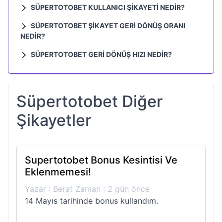
SÜPERTOTOBET KULLANICI ŞIKAYETI NEDIR?
nerobet ve ngsbahis en güvendigim sitedir
SÜPERTOTOBET ŞIKAYET GERI DÖNÜŞ ORANI
NEDIR?
Süpertotobet şikayet geri dönüş oranı dir.
SÜPERTOTOBET GERI DÖNÜŞ HIZI NEDIR?
Süpertotobet geri dönüş hızı dır.
Süpertotobet Diğer
Şikayetler
Supertotobet Bonus Kesintisi Ve
Eklenmemesi!
Yazar : Berat Zaman : 2 gün önce
14 Mayıs tarihinde bonus kullandım.