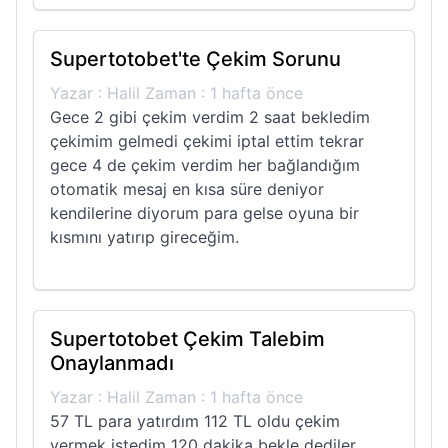
Supertotobet'te Çekim Sorunu
Yazar : Halil Zaman : 1 hafta önce
Gece 2 gibi çekim verdim 2 saat bekledim
çekimim gelmedi çekimi iptal ettim tekrar
gece 4 de çekim verdim her bağlandığım
otomatik mesaj en kısa süre deniyor
kendilerine diyorum para gelse oyuna bir
kısmını yatırıp gireceğim.
Supertotobet Çekim Talebim
Onaylanmadı
Yazar : Halil Zaman : 1 hafta önce
57 TL para yatırdım 112 TL oldu çekim
vermek istedim 120 dakika bekle dediler