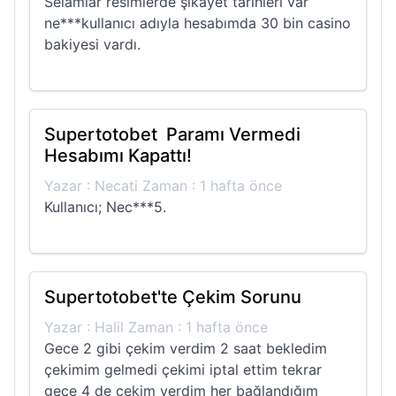
Selamlar resimlerde şikayet tarihleri var
ne***kullanıcı adıyla hesabımda 30 bin casino
bakiyesi vardı.
Supertotobet Paramı Vermedi
Hesabımı Kapattı!
Yazar : Necati Zaman : 1 hafta önce
Kullanıcı; Nec***5.
Supertotobet'te Çekim Sorunu
Yazar : Halil Zaman : 1 hafta önce
Gece 2 gibi çekim verdim 2 saat bekledim
çekimim gelmedi çekimi iptal ettim tekrar
gece 4 de çekim verdim her bağlandığım