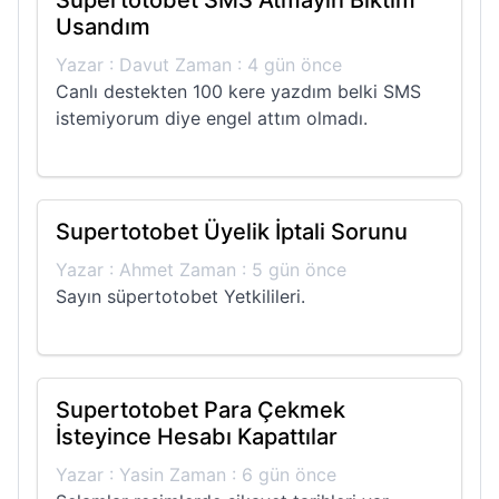
Supertotobet SMS Atmayın Bıktım
Usandım
Yazar : Davut Zaman : 4 gün önce
Canlı destekten 100 kere yazdım belki SMS
istemiyorum diye engel attım olmadı.
Supertotobet Üyelik İptali Sorunu
Yazar : Ahmet Zaman : 5 gün önce
Sayın süpertotobet Yetkilileri.
Supertotobet Para Çekmek
İsteyince Hesabı Kapattılar
Yazar : Yasin Zaman : 6 gün önce