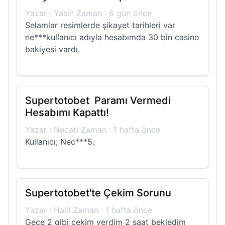
Yazar : Yasin Zaman : 6 gün önce
Selamlar resimlerde şikayet tarihleri var
ne***kullanıcı adıyla hesabımda 30 bin casino
bakiyesi vardı.
Supertotobet Paramı Vermedi
Hesabımı Kapattı!
Yazar : Necati Zaman : 1 hafta önce
Kullanıcı; Nec***5.
Supertotobet'te Çekim Sorunu
Yazar : Halil Zaman : 1 hafta önce
Gece 2 gibi çekim verdim 2 saat bekledim