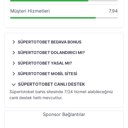
Müşteri Hizmetleri
7.94
SÜPERTOTOBET BEDAVA BONUS
Siteye git butonuna tıklayarak süpertotobet sitesine üye
SÜPERTOTOBET DOLANDIRICI MI?
olduğunuz da
20 TL deneme bonusu
alabilirsiniz.
Süpertotobet bahis sitesi lisansı olmamasına rağmen
SÜPERTOTOBET YASAL MI?
dolandırıcı bir site değildir. Site uzun yıllardır hizmet
Süpertotobet legal bir bahis sitesi değildir. TÜrkiye'de
vermektedir.
SÜPERTOTOBET MOBIL SITESI
illegal olarak hizmet vermektedir.
Süpertotobet bahis sitesi mobil desteği bulunmaktadır.
SÜPERTOTOBET CANLI DESTEK
Dilediğiniz yerden internete girebilir ve bahis alabilirsiniz.
Süpertotobet bahis sitesinde 7/24 hizmet alabileceğiniz
canlı destek hattı mevcuttur.
Sponsor Bağlantılar