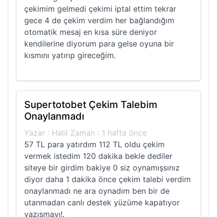
çekimim gelmedi çekimi iptal ettim tekrar
gece 4 de çekim verdim her bağlandığım
otomatik mesaj en kısa süre deniyor
kendilerine diyorum para gelse oyuna bir
kısmını yatırıp gireceğim.
Supertotobet Çekim Talebim
Onaylanmadı
Yazar : Halil Zaman : 1 hafta önce
57 TL para yatırdım 112 TL oldu çekim
vermek istedim 120 dakika bekle dediler
siteye bir girdim bakiye 0 siz oynamışsınız
diyor daha 1 dakika önce çekim talebi verdim
onaylanmadı ne ara oynadım ben bir de
utanmadan canlı destek yüzüme kapatıyor
yazışmayı!.